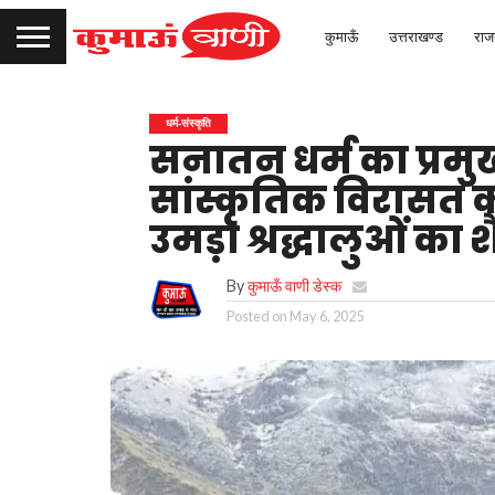
कुमाऊँ
उत्तराखण्ड
राज
धर्म-संस्कृति
सनातन धर्म का प्रमुख
सांस्कृतिक विरासत क
उमड़ा श्रद्धालुओं का 
By
कुमाऊँ वाणी डेस्क
Posted on
May 6, 2025