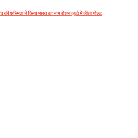
 गांव की अस्मिता ने किया भारत का नाम रोशन जुडो में जीता गोल्ड