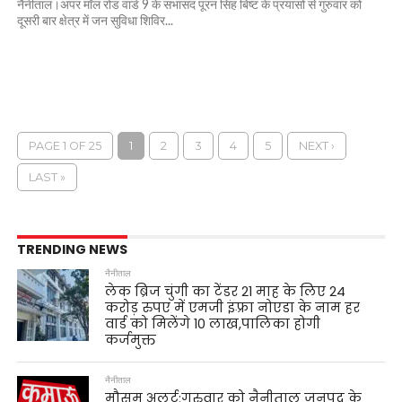
नैनीताल।अपर मॉल रोड वार्ड 9 के सभासद पूरन सिंह बिष्ट के प्रयासों से गुरुवार को
दूसरी बार क्षेत्र में जन सुविधा शिविर...
PAGE 1 OF 25
1
2
3
4
5
NEXT ›
LAST »
TRENDING NEWS
नैनीताल
लेक ब्रिज चुंगी का टेंडर 21 माह के लिए 24
करोड़ रुपए में एमजी इंफ़्रा नोएडा के नाम हर
वार्ड को मिलेंगे 10 लाख,पालिका होगी
कर्जमुक्त
नैनीताल
मौसम अलर्ट:गुरुवार को नैनीताल जनपद के