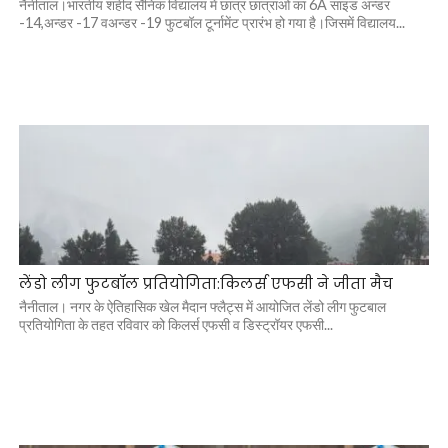
नैनीताल।भारतीय शहीद सैनिक विद्यालय में छात्र छात्राओं का 6A साइड अन्डर
-14,अन्डर -17 वअन्डर -19 फुटबॉल टूर्नामेंट प्रारंभ हो गया है।जिसमें विद्यालय...
लेंडो लीग फुटबॉल प्रतियोगिता:किलर्स एफसी ने जीता मैच
नैनीताल। नगर के ऐतिहासिक खेल मैदान फ्लैट्स में आयोजित लेंडो लीग फुटबाल
प्रतियोगिता के तहत रविवार को किलर्स एफसी व डिस्ट्रॉयर एफसी...