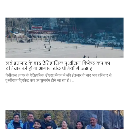
लंबे इंतजार के बाद ऐतिहासिक पृथ्वीराज किक्रेट कप का
शनिवार को होगा आगाज खेल प्रेमियों में उत्साह
नैनीताल।नगर के ऐतिहासिक डीएसए मैदान में लंबे इंतजार के बाद अब शनिवार से
पृथ्वीराज क्रिकेट कप का शुभारंभ होने जा रहा है।...