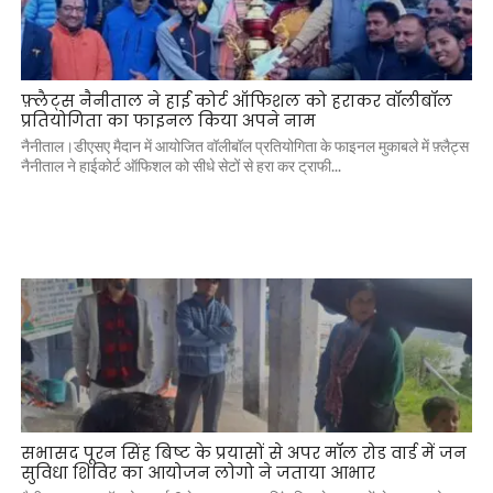
फ़्लैट्स नैनीताल ने हाई कोर्ट ऑफिशल को हराकर वॉलीबॉल
प्रतियोगिता का फाइनल किया अपने नाम
नैनीताल।डीएसए मैदान में आयोजित वॉलीबॉल प्रतियोगिता के फाइनल मुकाबले में फ़्लैट्स
नैनीताल ने हाईकोर्ट ऑफिशल को सीधे सेटों से हरा कर ट्राफी...
सभासद पूरन सिंह बिष्ट के प्रयासों से अपर मॉल रोड वार्ड में जन
सुविधा शिविर का आयोजन लोगो ने जताया आभार