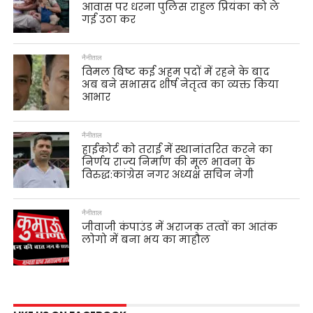
आवास पर धरना पुलिस राहुल प्रियंका को ले
गई उठा कर
नैनीताल
विमल बिष्ट कई अहम पदों में रहने के बाद
अब बने सभासद शीर्ष नेतृत्व का व्यक्त किया
आभार
नैनीताल
हाईकोर्ट को तराई में स्थानांतरित करने का
निर्णय राज्य निर्माण की मूल भावना के
विरुद्ध:कांग्रेस नगर अध्यक्ष सचिन नेगी
नैनीताल
जीवाजी कंपाउंड में अराजक तत्वों का आतंक
लोगो में बना भय का माहौल