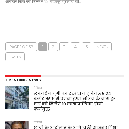
आयोजन किया गया जिसमें में 12 महत्वपूर्ण प्रस्तावों को...
PAGE 1 OF 58
1
2
3
4
5
NEXT ›
LAST »
TRENDING NEWS
नैनीताल
लेक ब्रिज चुंगी का टेंडर 21 माह के लिए 24
करोड़ रुपए में एमजी इंफ़्रा नोएडा के नाम हर
वार्ड को मिलेंगे 10 लाख,पालिका होगी
कर्जमुक्त
नैनीताल
छात्रों के आंदोलन के आगे झुकी सरकार शिक्षा