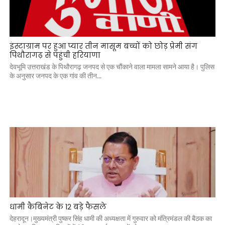
इंस्टाग्राम पर हुआ प्यार तीन मासूम बच्चों को छोड़ प्रेमी संग
पिथौरागढ़ से पहुंची हरियाणा
देवभूमि उत्तराखंड के पिथौरागढ़ जनपद से एक चौंकाने वाला मामला सामने आया है। पुलिस
के अनुसार जनपद के एक गांव की तीन...
धामी कैबिनेट के 12 बड़े फैसले
देहरादून।मुख्यमंत्री पुष्कर सिंह धामी की अध्यक्षता में गुरुवार को मंत्रिमंडल की बैठक का