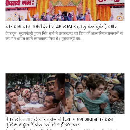
चार धाम यात्रा 105 दिनों में 46 लाख श्रद्धालु कर चुके है दर्शन
देहरादून।मुख्यमंत्री पुष्कर सिंह धामी ने उत्तराखण्ड को विश्व की आध्यात्मिक राजधानी के
रूप में स्थापित करने का संकल्प लिया है। मुख्यमंत्री का...
पेपर लीक मामले में कांग्रेस ने दिया पीएम आवास पर धरना
पुलिस राहुल प्रियंका को ले गई उठा कर