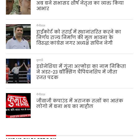
अब बने सभासद शीर्ष नेतृत्व का व्यक्त किया
आभार
नैनीताल
हाईकोर्ट को तराई में स्थानांतरित करने का
निर्णय राज्य निर्माण की मूल भावना के
विरुद्ध:कांग्रेस नगर अध्यक्ष सचिन नेगी
कुमाऊँ
इंडोनेशिया में गूंजा अल्मोड़ा का नाम निकिता
ने अंडर-23 बॉक्सिंग चैंपियनशिप में जीता
रजत पदक
नैनीताल
जीवाजी कंपाउंड में अराजक तत्वों का आतंक
लोगो में बना भय का माहौल