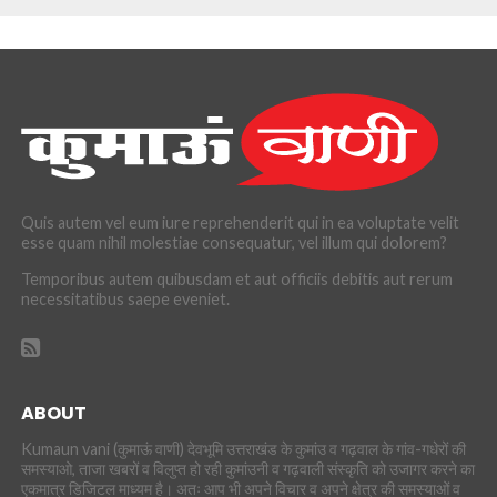
Quis autem vel eum iure reprehenderit qui in ea voluptate velit
esse quam nihil molestiae consequatur, vel illum qui dolorem?
Temporibus autem quibusdam et aut officiis debitis aut rerum
necessitatibus saepe eveniet.
ABOUT
Kumaun vani (कुमाऊं वाणी) देवभूमि उत्तराखंड के कुमांउ व गढ़वाल के गांव-गधेरों की
समस्याओ, ताजा खबरों व विलुप्त हो रही कुमांउनी व गढ़वाली संस्कृति को उजागर करने का
एकमात्र डिजिटल माध्यम है। अतः आप भी अपने विचार व अपने क्षेत्र की समस्याओं व