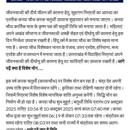
जीवनसाथी की दीर्घ जीवन की कामना हेतु, सुहागन स्त्रियों का आस्था का
प्रतीक करवा चौथ करक चतुर्थी उपवास शुक्रवार को मनाया जाएगा। करवा
चौथ कार्तिक मास के कृष्ण पक्ष की चतुर्थी तिथि को मनाया जाता है। महिलाएं
अपने अखंड सौभाग्य व जीवनसाथी अच्छी सेहत एवं दीर्घायु की कामना हेतु इस
दिन निर्जला उपवास रखती है।हिंदू धर्म में करवा चौथ का विशेष महत्व माना
गया है। करवा चौथ विशेषकर भारत के पंजाब, उत्तर प्रदेश, हरियाणा, मध्य
प्रदेश और राजस्थान में मनाया जाता है।उत्तराखंड में विवाहित स्त्रियां अपने
जीवनसाथी की दीर्घायु की कामना हेतु वट सावित्री का उपवास रखती है।
आगे
पढ़ें क्या है विशेष योग…..
इस वर्ष करक चतुर्थी (करवाचौथ) पर विशेष योग बन रहा है। चंद्र देव अपनी
उच्च राशि वृषभ में विराजमान रहेंगे।, कृतिका तथा रोहिणी नक्षत्र दोनों रहेगा।
जिसमें स्त्रियां विशेष विशेष मानसिक शांति अनुभव करेंगी। सिद्धि योग का
निर्माण भी हो रहा है। करवा चौथ शुभ मुहूर्त।चतुर्थी तिथि प्रारंभ 09 अक्टूबर
2025 रात्रि 10:56 से 10 अक्टूबर 2025 सायं काल 07:40 तक।करवा
चौथ पूजा का शुभ मुहूर्त शाम 06:19 से लेकर 07:33 तक रहेगा।चंद्रोदय का
समय रहेगा रात्रि 08:03 पर तथा सभी राज्यों में चंद्रोदय का समय अलग-
अलग रहेगा।
आगे पढ़ें क्या है विधि…..