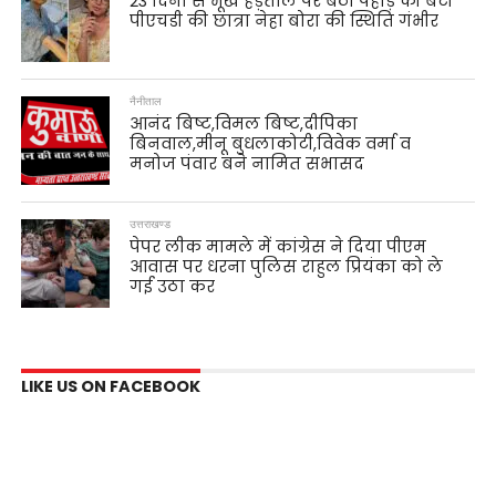
23 दिनों से भूख हड़ताल पर बैठी पहाड़ की बेटी
पीएचडी की छात्रा नेहा बोरा की स्थिति गंभीर
नैनीताल
आनंद बिष्ट,विमल बिष्ट,दीपिका
बिनवाल,मीनू बुधलाकोटी,विवेक वर्मा व
मनोज पंवार बने नामित सभासद
उत्तराखण्ड
पेपर लीक मामले में कांग्रेस ने दिया पीएम
आवास पर धरना पुलिस राहुल प्रियंका को ले
गई उठा कर
LIKE US ON FACEBOOK