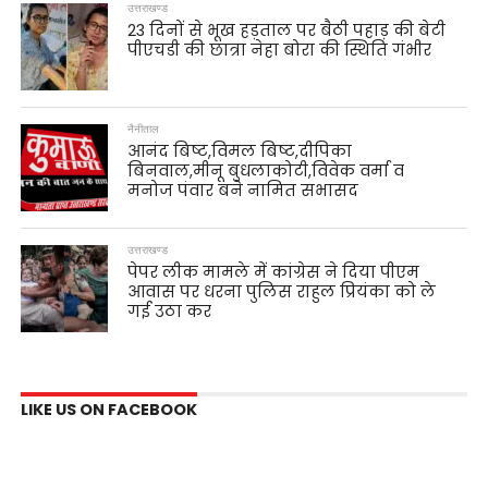
उत्तराखण्ड
23 दिनों से भूख हड़ताल पर बैठी पहाड़ की बेटी
पीएचडी की छात्रा नेहा बोरा की स्थिति गंभीर
नैनीताल
आनंद बिष्ट,विमल बिष्ट,दीपिका
बिनवाल,मीनू बुधलाकोटी,विवेक वर्मा व
मनोज पंवार बने नामित सभासद
उत्तराखण्ड
पेपर लीक मामले में कांग्रेस ने दिया पीएम
आवास पर धरना पुलिस राहुल प्रियंका को ले
गई उठा कर
LIKE US ON FACEBOOK