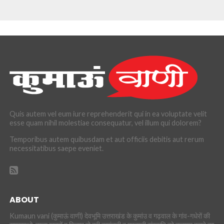
Quis autem vel eum iure reprehenderit qui in ea voluptate velit
esse quam nihil molestiae consequatur, vel illum qui dolorem?
Temporibus autem quibusdam et aut officiis debitis aut rerum
necessitatibus saepe eveniet.
ABOUT
Kumaun vani (कुमाऊं वाणी) देवभूमि उत्तराखंड के कुमांउ व गढ़वाल के गांव-गधेरों की