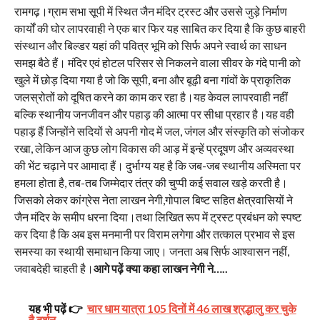
रामगढ़।ग्राम सभा सूपी में स्थित जैन मंदिर ट्रस्ट और उससे जुड़े निर्माण
कार्यों की घोर लापरवाही ने एक बार फिर यह साबित कर दिया है कि कुछ बाहरी
संस्थान और बिल्डर यहां की पवित्र भूमि को सिर्फ अपने स्वार्थ का साधन
समझ बैठे हैं। मंदिर एवं होटल परिसर से निकलने वाला सीवर के गंदे पानी को
खुले में छोड़ दिया गया है जो कि सूपी, बना और बूढ़ी बना गांवों के प्राकृतिक
जलस्रोतों को दूषित करने का काम कर रहा है।यह केवल लापरवाही नहीं
बल्कि स्थानीय जनजीवन और पहाड़ की आत्मा पर सीधा प्रहार है।यह वही
पहाड़ हैं जिन्होंने सदियों से अपनी गोद में जल, जंगल और संस्कृति को संजोकर
रखा, लेकिन आज कुछ लोग विकास की आड़ में इन्हें प्रदूषण और अव्यवस्था
की भेंट चढ़ाने पर आमादा हैं। दुर्भाग्य यह है कि जब-जब स्थानीय अस्मिता पर
हमला होता है, तब-तब जिम्मेदार तंत्र की चुप्पी कई सवाल खड़े करती है।
जिसको लेकर कांग्रेस नेता लाखन नेगी,गोपाल बिष्ट सहित क्षेत्रवासियों ने
जैन मंदिर के समीप धरना दिया।तथा लिखित रूप में ट्रस्ट प्रबंधन को स्पष्ट
कर दिया है कि अब इस मनमानी पर विराम लगेगा और तत्काल प्रभाव से इस
समस्या का स्थायी समाधान किया जाए। जनता अब सिर्फ आश्वासन नहीं,
जवाबदेही चाहती है।
आगे पढ़ें क्या कहा लाखन नेगी ने…..
यह भी पढ़ें 👉
चार धाम यात्रा 105 दिनों में 46 लाख श्रद्धालु कर चुके
है दर्शन