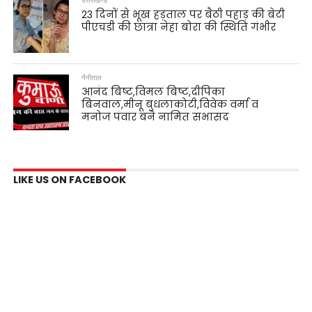
उत्तराखण्ड
23 दिनों से भूख हड़ताल पर बैठी पहाड़ की बेटी
पीएचडी की छात्रा नेहा बोरा की स्थिति गंभीर
नैनीताल
आनंद बिष्ट,विमल बिष्ट,दीपिका
बिनवाल,मीनू बुधलाकोटी,विवेक वर्मा व
मनोज पंवार बने नामित सभासद
LIKE US ON FACEBOOK