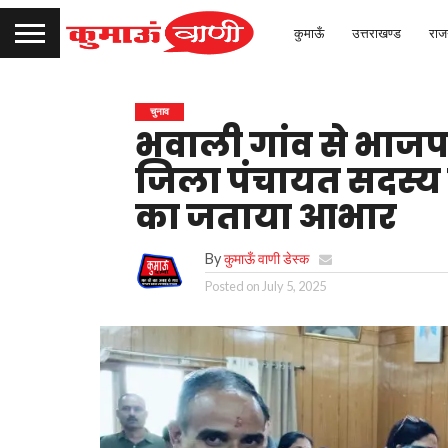
कुमाऊँ
उत्तराखण्ड
राज
चुनाव
भवाली गांव से भाजपा 
जिला पंचायत सदस्य 
का जताया आभार
By
कुमाऊँ वाणी डेस्क
Posted on
July 5, 2025