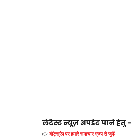
लेटैस्ट न्यूज़ अपडेट पाने हेतु -
👉
वॉट्स्ऐप पर हमारे समाचार ग्रुप से जुड़ें