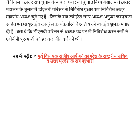
नैनीताल।छात्र संघ चुनाव के बाद सोमवार को कुमाउं विश्वविद्यालय में छात्र
महासंघ के चुनाव में डीएसबी परिसर से निर्विरोध यूआर अब निर्विरोध छात्र
महासंघ अध्यक्ष चुने गए है।जिसके बाद कांग्रेस नगर अध्यक्ष अनुपम कबड़वाल
सहित एनएसयूआई व कांग्रेस कार्यकर्ताओं ने आशीष को बधाई व शुभकामनाएं
दी है।बता दे कि डीएसबी परिसर से अध्यक्ष पद पर भी निर्विरोध करन सती ने
एबीवीपी प्रत्याशी को हराकर जीत दर्ज की थी।
यह भी पढ़ें 👉
पूर्व विधायक संजीव आर्य बने कांग्रेस के राष्ट्रीय सचिव
व उत्तर प्रदेश के सह प्रभारी