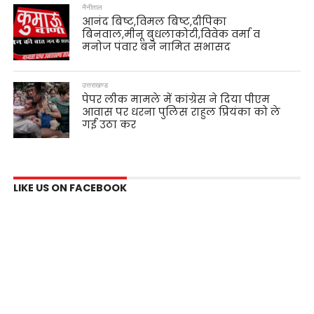
नैनीताल
आनंद बिष्ट,विमल बिष्ट,दीपिका
बिनवाल,मीनू बुधलाकोटी,विवेक वर्मा व
मनोज पंवार बने नामित सभासद
उत्तराखण्ड
पेपर लीक मामले में कांग्रेस ने दिया पीएम
आवास पर धरना पुलिस राहुल प्रियंका को ले
गई उठा कर
LIKE US ON FACEBOOK