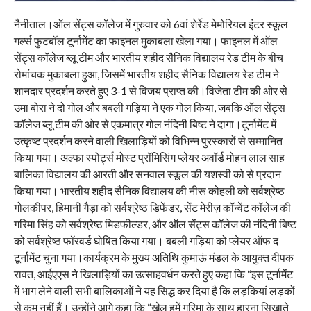
नैनीताल।ऑल सेंट्स कॉलेज में गुरुवार को 6वां शेर्रेड मेमोरियल इंटर स्कूल
गर्ल्स फुटबॉल टूर्नामेंट का फाइनल मुकाबला खेला गया। फाइनल में ऑल
सेंट्स कॉलेज ब्लू टीम और भारतीय शहीद सैनिक विद्यालय रेड टीम के बीच
रोमांचक मुकाबला हुआ, जिसमें भारतीय शहीद सैनिक विद्यालय रेड टीम ने
शानदार प्रदर्शन करते हुए 3-1 से विजय प्राप्त की।विजेता टीम की ओर से
उमा बोरा ने दो गोल और बबली गड़िया ने एक गोल किया, जबकि ऑल सेंट्स
कॉलेज ब्लू टीम की ओर से एकमात्र गोल नंदिनी बिष्ट ने दागा।टूर्नामेंट में
उत्कृष्ट प्रदर्शन करने वाली खिलाड़ियों को विभिन्न पुरस्कारों से सम्मानित
किया गया। अल्फा स्पोर्ट्स मोस्ट प्रॉमिसिंग प्लेयर अवॉर्ड मोहन लाल साह
बालिका विद्यालय की आरती और सनवाल स्कूल की यशस्वी को से प्रदान
किया गया। भारतीय शहीद सैनिक विद्यालय की नीरू कोहली को सर्वश्रेष्ठ
गोलकीपर, हिमानी गैड़ा को सर्वश्रेष्ठ डिफेंडर, सेंट मेरीज़ कॉन्वेंट कॉलेज की
गरिमा सिंह को सर्वश्रेष्ठ मिडफील्डर, और ऑल सेंट्स कॉलेज की नंदिनी बिष्ट
को सर्वश्रेष्ठ फॉरवर्ड घोषित किया गया। बबली गड़िया को प्लेयर ऑफ द
टूर्नामेंट चुना गया।कार्यक्रम के मुख्य अतिथि कुमाऊं मंडल के आयुक्त दीपक
रावत, आईएएस ने खिलाड़ियों का उत्साहवर्धन करते हुए कहा कि “इस टूर्नामेंट
में भाग लेने वाली सभी बालिकाओं ने यह सिद्ध कर दिया है कि लड़कियां लड़कों
से कम नहीं हैं। उन्होंने आगे कहा कि “खेल हमें गरिमा के साथ हारना सिखाते