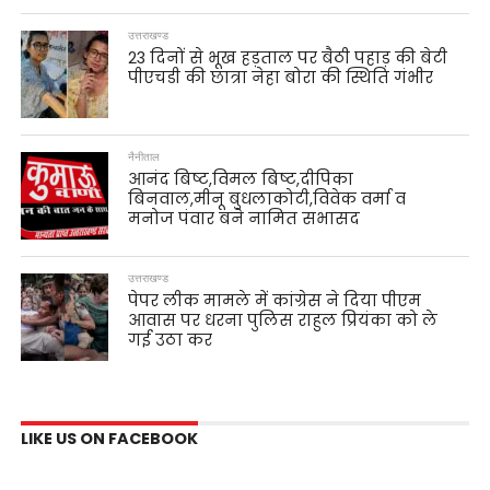
उत्तराखण्ड
23 दिनों से भूख हड़ताल पर बैठी पहाड़ की बेटी
पीएचडी की छात्रा नेहा बोरा की स्थिति गंभीर
नैनीताल
आनंद बिष्ट,विमल बिष्ट,दीपिका
बिनवाल,मीनू बुधलाकोटी,विवेक वर्मा व
मनोज पंवार बने नामित सभासद
उत्तराखण्ड
पेपर लीक मामले में कांग्रेस ने दिया पीएम
आवास पर धरना पुलिस राहुल प्रियंका को ले
गई उठा कर
LIKE US ON FACEBOOK