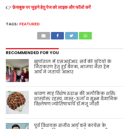
👉
फ़ेसबुक पर जुड़ने हेतु पेज को लाइक और फॉलो करें
TAGS:
FEATURED
RECOMMENDED FOR YOU
खुर्पाताल में एसआईआर. सर्वे की त्रुटियों के
निराकरण हेतु हुई बैठक, भाजपा नेता हेम
आर्य ने जताया आभार
श्रावण माह विशेष:रुद्राक्ष की अलौकिक शक्ति
शास्त्रोक्त रहस्य, वास्तु-ऊर्जा व सूक्ष्म वैज्ञानिक
विश्लेषण:ज्योतिषाचार्य डॉ.मंजू जोशी
पूर्व विधायक संजीव आर्य बने कांग्रेस के