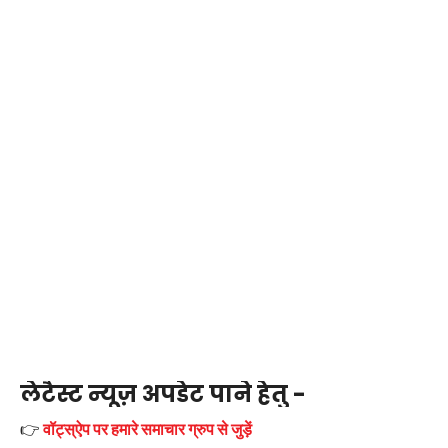
लेटैस्ट न्यूज़ अपडेट पाने हेतु -
👉
वॉट्स्ऐप पर हमारे समाचार ग्रुप से जुड़ें