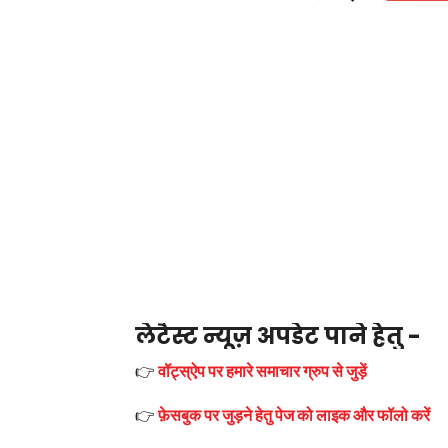
लेटैस्ट न्यूज़ अपडेट पाने हेतु -
👉
वॉट्स्ऐप पर हमारे समाचार ग्रुप से जुड़ें
👉
फ़ेसबुक पर जुड़ने हेतु पेज को लाइक और फॉलो करें