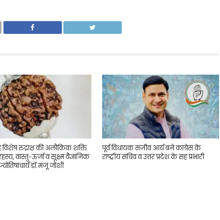
ह विशेष:रुद्राक्ष की अलौकिक शक्ति
पूर्व विधायक संजीव आर्य बने कांग्रेस के
 रहस्य, वास्तु-ऊर्जा व सूक्ष्म वैज्ञानिक
राष्ट्रीय सचिव व उत्तर प्रदेश के सह प्रभारी
्योतिषाचार्य डॉ.मंजू जोशी