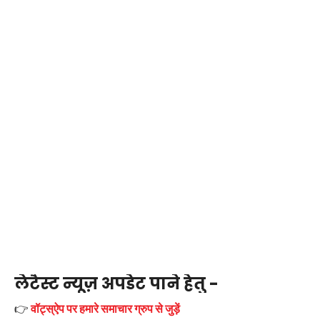
लेटैस्ट न्यूज़ अपडेट पाने हेतु -
👉
वॉट्स्ऐप पर हमारे समाचार ग्रुप से जुड़ें