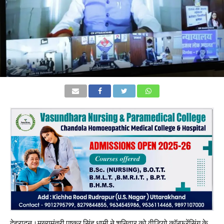
देहरादून।मुख्यमंत्री पुष्कर सिंह धामी ने शनिवार को वीडियो कॉन्फ्रेंसिंग के