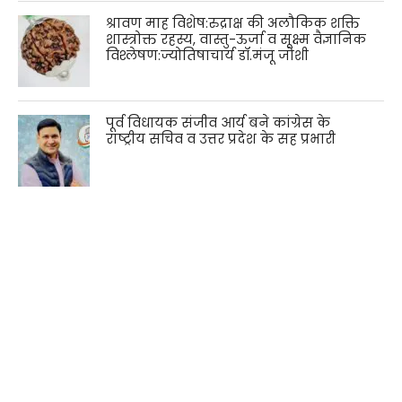
श्रावण माह विशेष:रुद्राक्ष की अलौकिक शक्ति
शास्त्रोक्त रहस्य, वास्तु-ऊर्जा व सूक्ष्म वैज्ञानिक
विश्लेषण:ज्योतिषाचार्य डॉ.मंजू जोशी
पूर्व विधायक संजीव आर्य बने कांग्रेस के
राष्ट्रीय सचिव व उत्तर प्रदेश के सह प्रभारी