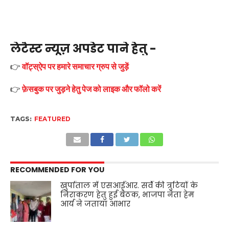
लेटैस्ट न्यूज़ अपडेट पाने हेतु -
👉
वॉट्स्ऐप पर हमारे समाचार ग्रुप से जुड़ें
👉
फ़ेसबुक पर जुड़ने हेतु पेज को लाइक और फॉलो करें
TAGS:
FEATURED
RECOMMENDED FOR YOU
खुर्पाताल में एसआईआर. सर्वे की त्रुटियों के
निराकरण हेतु हुई बैठक, भाजपा नेता हेम
आर्य ने जताया आभार