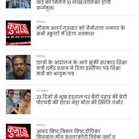
वार्ड को मिलेंगे 10 लाख,पालिका होगी
कर्जमुक्त
नैनीताल
मौसम अलर्ट:गुरुवार को नैनीताल जनपद के
सभी स्कूलों में रहेगा अवकाश
नैनीताल
छात्रों के आंदोलन के आगे झुकी सरकार शिक्षा
मंत्री धर्मेंद्र प्रधान ने दिया इस्तीफा पढ़े शिक्षा
मंत्री का भावुक पत्र
उत्तराखण्ड
23 दिनों से भूख हड़ताल पर बैठी पहाड़ की बेटी
पीएचडी की छात्रा नेहा बोरा की स्थिति गंभीर
नैनीताल
आनंद बिष्ट,विमल बिष्ट,दीपिका
बिनवाल,मीनू बुधलाकोटी,विवेक वर्मा व