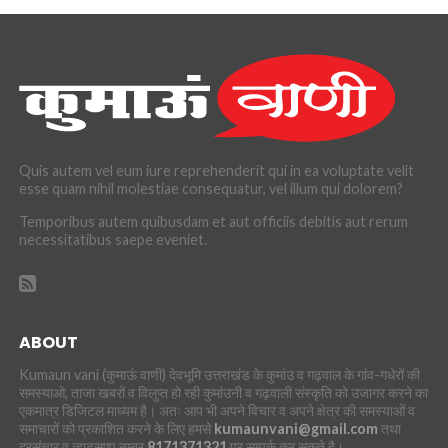
Quis autem vel eum iure reprehenderit qui in ea voluptate velit
esse quam nihil molestiae consequatur, vel illum qui dolorem?
Temporibus autem quibusdam et aut officiis debitis aut rerum
necessitatibus saepe eveniet.
ABOUT
Kumaun vani (कुमाऊं वाणी) देवभूमि उत्तराखंड के कुमांउ व गढ़वाल के गांव-गधेरों की
समस्याओ, ताजा खबरों व विलुप्त हो रही कुमांउनी व गढ़वाली संस्कृति को उजागर करने का
एकमात्र डिजिटल माध्यम है। अतः आप भी अपने विचार व अपने क्षेत्र की समस्याओं व
समाचारों को प्रकाशित करने के लिए हमसे
kumaunvani@gmail.com
तथा
दूरसंचार व व्हाट्सएप नम्बर
8171371321
पर सम्पर्क कर सकते है।