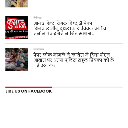
नैनीताल
आनंद बिष्ट,विमल बिष्ट,दीपिका
बिनवाल,मीनू बुधलाकोटी,विवेक वर्मा व
मनोज पंवार बने नामित सभासद
उत्तराखण्ड
पेपर लीक मामले में कांग्रेस ने दिया पीएम
आवास पर धरना पुलिस राहुल प्रियंका को ले
गई उठा कर
LIKE US ON FACEBOOK