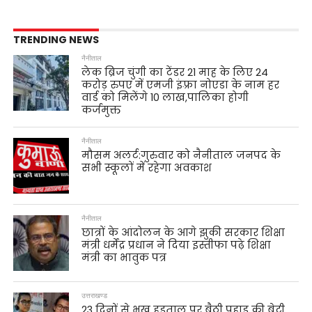
TRENDING NEWS
नैनीताल
लेक ब्रिज चुंगी का टेंडर 21 माह के लिए 24
करोड़ रुपए में एमजी इंफ़्रा नोएडा के नाम हर
वार्ड को मिलेंगे 10 लाख,पालिका होगी
कर्जमुक्त
नैनीताल
मौसम अलर्ट:गुरुवार को नैनीताल जनपद के
सभी स्कूलों में रहेगा अवकाश
नैनीताल
छात्रों के आंदोलन के आगे झुकी सरकार शिक्षा
मंत्री धर्मेंद्र प्रधान ने दिया इस्तीफा पढ़े शिक्षा
मंत्री का भावुक पत्र
उत्तराखण्ड
23 दिनों से भूख हड़ताल पर बैठी पहाड़ की बेटी