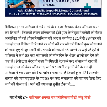
नैनीताल।नगर पालिका ने लंबे संगर्ष के बाद आखिरकार वेंडर जॉन का चयन
कर लिया है।जिसको लेकर शनिवार को ईओ पूजा के नेतृत्व में कमेटी की बैठक
आयोजित की गई।जिसमे पालिका की ओर से चयनित 121 में से 88 वेंडर को
लकड़ी टाल में शिप्ट किये जाने पर लोगो की राय ली गयी जिसमे कुछ लोग जाने
को राजी हुए तो कुछ अभी भी पंत पार्क को खाली नही करने पर अड़े रहे ऐसे में
पालिका ने सभी 88 फड़ संवालको को तीन दिन के भीतर अपनी राय देने को
कहा है।ईओ पूजा चंद्रा ने कहा कि पिछली बैठक में फड़ संचालको द्वारा ही
लकड़ी टाल को वेंडर जॉन बनाए जाने पर अपनी सहमति देने के बाद ही
पालिका ने इस स्थान को वेंडर जॉन बनाया गया है जिसमे कुल 121 लाइसेंस
धारकों की जांच पड़ताल के वाद 88 वैध फड़ संचालको को यहां पर शिप्ट किए
जाने की योजना है।
आगे पढ़ें क्या कहा पुनीत टंडन ने…..
यह भी पढ़ें 👉
राशिफल अगस्त माह:ज्योतिषाचार्य डॉ. मंजू जोशी