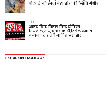
पीएचडी की छात्रा नेहा बोरा की स्थिति गंभीर
नैनीताल
आनंद बिष्ट,विमल बिष्ट,दीपिका
बिनवाल,मीनू बुधलाकोटी,विवेक वर्मा व
मनोज पंवार बने नामित सभासद
LIKE US ON FACEBOOK