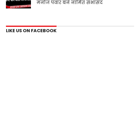
मनोज पंवार बने नामित सभासद
LIKE US ON FACEBOOK