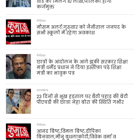
वार्ड को मिलेंगे 10 लाख,पालिका होगी
कर्जमुक्त
नैनीताल
मौसम अलर्ट:गुरुवार को नैनीताल जनपद के
सभी स्कूलों में रहेगा अवकाश
नैनीताल
छात्रों के आंदोलन के आगे झुकी सरकार शिक्षा
मंत्री धर्मेंद्र प्रधान ने दिया इस्तीफा पढ़े शिक्षा
मंत्री का भावुक पत्र
उत्तराखण्ड
23 दिनों से भूख हड़ताल पर बैठी पहाड़ की बेटी
पीएचडी की छात्रा नेहा बोरा की स्थिति गंभीर
नैनीताल
आनंद बिष्ट,विमल बिष्ट,दीपिका
बिनवाल,मीनू बुधलाकोटी,विवेक वर्मा व