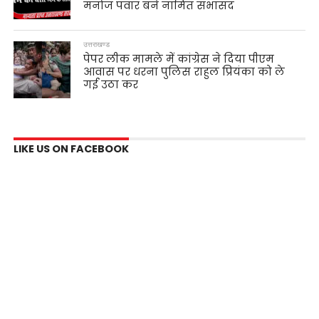
मनोज पंवार बने नामित सभासद
उत्तराखण्ड
पेपर लीक मामले में कांग्रेस ने दिया पीएम
आवास पर धरना पुलिस राहुल प्रियंका को ले
गई उठा कर
LIKE US ON FACEBOOK