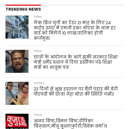
TRENDING NEWS
नैनीताल
लेक ब्रिज चुंगी का टेंडर 21 माह के लिए 24
करोड़ रुपए में एमजी इंफ़्रा नोएडा के नाम हर
वार्ड को मिलेंगे 10 लाख,पालिका होगी
कर्जमुक्त
नैनीताल
छात्रों के आंदोलन के आगे झुकी सरकार शिक्षा
मंत्री धर्मेंद्र प्रधान ने दिया इस्तीफा पढ़े शिक्षा
मंत्री का भावुक पत्र
उत्तराखण्ड
23 दिनों से भूख हड़ताल पर बैठी पहाड़ की बेटी
पीएचडी की छात्रा नेहा बोरा की स्थिति गंभीर
नैनीताल
आनंद बिष्ट,विमल बिष्ट,दीपिका
बिनवाल,मीनू बुधलाकोटी,विवेक वर्मा व