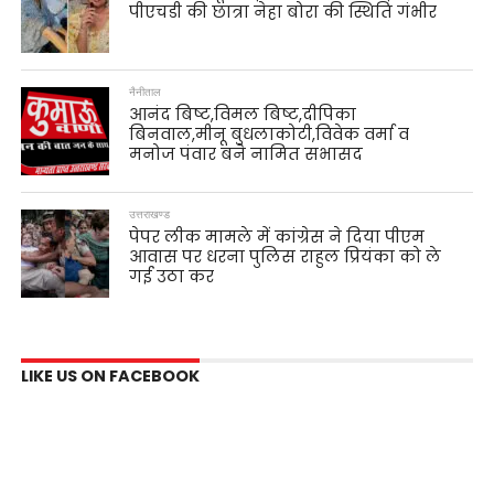
पीएचडी की छात्रा नेहा बोरा की स्थिति गंभीर
नैनीताल
आनंद बिष्ट,विमल बिष्ट,दीपिका
बिनवाल,मीनू बुधलाकोटी,विवेक वर्मा व
मनोज पंवार बने नामित सभासद
उत्तराखण्ड
पेपर लीक मामले में कांग्रेस ने दिया पीएम
आवास पर धरना पुलिस राहुल प्रियंका को ले
गई उठा कर
LIKE US ON FACEBOOK