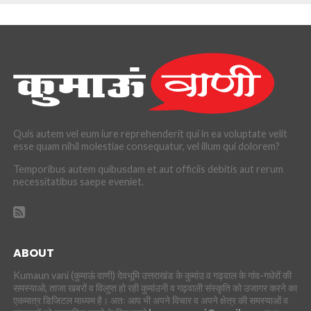
Quis autem vel eum iure reprehenderit qui in ea voluptate velit
esse quam nihil molestiae consequatur, vel illum qui dolorem?
Temporibus autem quibusdam et aut officiis debitis aut rerum
necessitatibus saepe eveniet.
ABOUT
Kumaun vani (कुमाऊं वाणी) देवभूमि उत्तराखंड के कुमांउ व गढ़वाल के गांव-गधेरों की
समस्याओ, ताजा खबरों व विलुप्त हो रही कुमांउनी व गढ़वाली संस्कृति को उजागर करने का
एकमात्र डिजिटल माध्यम है। अतः आप भी अपने विचार व अपने क्षेत्र की समस्याओं व