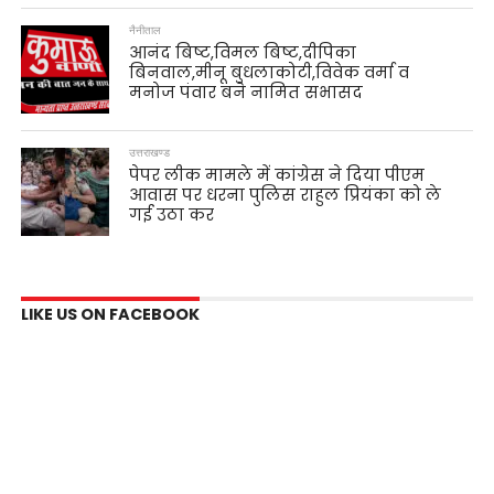
नैनीताल
आनंद बिष्ट,विमल बिष्ट,दीपिका
बिनवाल,मीनू बुधलाकोटी,विवेक वर्मा व
मनोज पंवार बने नामित सभासद
उत्तराखण्ड
पेपर लीक मामले में कांग्रेस ने दिया पीएम
आवास पर धरना पुलिस राहुल प्रियंका को ले
गई उठा कर
LIKE US ON FACEBOOK