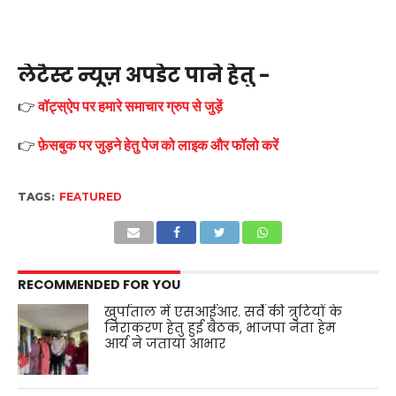
लेटैस्ट न्यूज़ अपडेट पाने हेतु -
👉
वॉट्स्ऐप पर हमारे समाचार ग्रुप से जुड़ें
👉
फ़ेसबुक पर जुड़ने हेतु पेज को लाइक और फॉलो करें
TAGS:
FEATURED
RECOMMENDED FOR YOU
खुर्पाताल में एसआईआर. सर्वे की त्रुटियों के
निराकरण हेतु हुई बैठक, भाजपा नेता हेम
आर्य ने जताया आभार