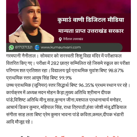
गरमपानी नैनीताल। सोमवार को सरस्वती शिशु विद्या मंदिर में परीक्षाफल
वितरित किए गए। परीक्षा में 282 छात्र सम्मिलित रहे जिसमे स्कूल का परीक्षा
परिणाम शत प्रतिशत रहा।विद्यालय पूर्व प्राथमिक युवांश बिष्ट 98.87%
प्राथमिक स्तर आयुष सिंह बिष्ट 99.9%
उच्च प्राथमिक (जूनियर) स्तर सिद्धार्थ बिष्ट 96.35% प्रथम स्थान पर रहे।
कार्यक्रम में अध्यक्ष मदन मोहन कैड़ा,मुख्य अतिथि श्रीमान दीपक
पांडे,विशिष्ट अतिथि मीनू साह,कुन्दन जीना,यशपाल प्रधानाचार्य मनोहर,
आचार्य डिकर कुमार, महिपाल सिंह, राधा त्रिपाठी,हंसा जोशी मंजू ढौंडियाल
संगीता साह लता बिष्ट प्रेम कुमार भावना पांडे कविता,कमल,दीपक भंडारी
आदि मौजूद रहे।