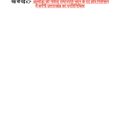
यह भी पढ़ें 👉
अल्मोड़ा की गर्विता राष्ट्रपति भवन के एट होम रिसेप्शन
में करेंगी उत्तराखंड का प्रतिनिधित्व