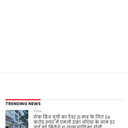
TRENDING NEWS
नैनीताल
लेक ब्रिज चुंगी का टेंडर 21 माह के लिए 24
करोड़ रुपए में एमजी इंफ़्रा नोएडा के नाम हर
वार्ड को मिलेंगे 10 लाख,पालिका होगी