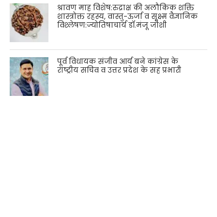
श्रावण माह विशेष:रुद्राक्ष की अलौकिक शक्ति
शास्त्रोक्त रहस्य, वास्तु-ऊर्जा व सूक्ष्म वैज्ञानिक
विश्लेषण:ज्योतिषाचार्य डॉ.मंजू जोशी
पूर्व विधायक संजीव आर्य बने कांग्रेस के
राष्ट्रीय सचिव व उत्तर प्रदेश के सह प्रभारी