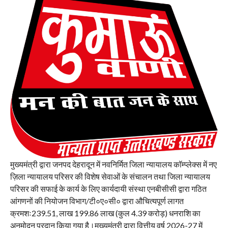
मुख्यमंत्री द्वारा जनपद देहरादून में नवनिर्मित जिला न्यायालय कॉम्प्लेक्स में नए
ज़िला न्यायालय परिसर की विशेष सेवाओं के संचालन तथा जिला न्यायालय
परिसर की सफाई के कार्य के लिए कार्यदायी संस्था एनबीसीसी द्वारा गठित
आंगणनों की नियोजन विभाग/टी०ए०सी० द्वारा औचित्यपूर्ण लागत
क्रमशः239.51, लाख 199.86 लाख (कुल 4.39 करोड़) धनराशि का
अनुमोदन प्रदान किया गया है।मुख्यमंत्री द्वारा वित्तीय वर्ष 2026-27 में