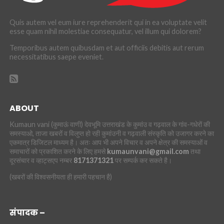
Quis autem vel eum iure reprehenderit qui in ea voluptate velit
esse quam nihil molestiae consequatur, vel illum qui dolorem?
Temporibus autem quibusdam et aut officiis debitis aut rerum
necessitatibus saepe eveniet.
ABOUT
Kumaun vani (कुमाऊं वाणी) देवभूमि उत्तराखंड के कुमांउ व गढ़वाल के गांव-गधेरों की
समस्याओ, ताजा खबरों व विलुप्त हो रही कुमांउनी व गढ़वाली संस्कृति को उजागर करने का
एकमात्र डिजिटल माध्यम है। अतः आप भी अपने विचार व अपने क्षेत्र की समस्याओं व
समाचारों को प्रकाशित करने के लिए हमसे
kumaunvani@gmail.com
तथा
दूरसंचार व व्हाट्सएप नम्बर
8171371321
पर सम्पर्क कर सकते है।
(खबरों की विश्वसनीयता ही हमारी पहचान है)
संपादक –