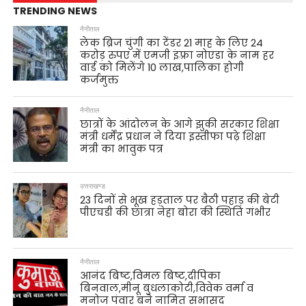
TRENDING NEWS
नैनीताल
लेक ब्रिज चुंगी का टेंडर 21 माह के लिए 24
करोड़ रुपए में एमजी इंफ़्रा नोएडा के नाम हर
वार्ड को मिलेंगे 10 लाख,पालिका होगी
कर्जमुक्त
नैनीताल
छात्रों के आंदोलन के आगे झुकी सरकार शिक्षा
मंत्री धर्मेंद्र प्रधान ने दिया इस्तीफा पढ़े शिक्षा
मंत्री का भावुक पत्र
उत्तराखण्ड
23 दिनों से भूख हड़ताल पर बैठी पहाड़ की बेटी
पीएचडी की छात्रा नेहा बोरा की स्थिति गंभीर
नैनीताल
आनंद बिष्ट,विमल बिष्ट,दीपिका
बिनवाल,मीनू बुधलाकोटी,विवेक वर्मा व
मनोज पंवार बने नामित सभासद