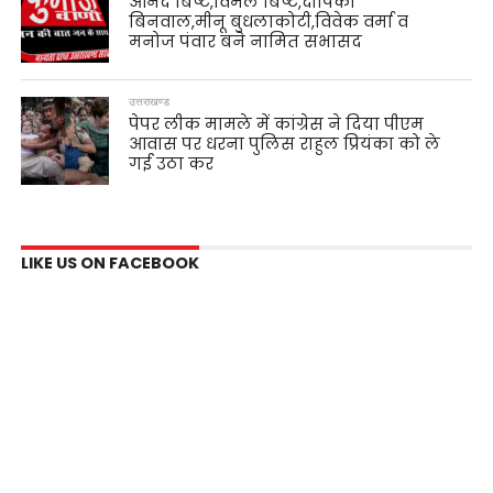
आनंद बिष्ट,विमल बिष्ट,दीपिका
बिनवाल,मीनू बुधलाकोटी,विवेक वर्मा व
मनोज पंवार बने नामित सभासद
उत्तराखण्ड
पेपर लीक मामले में कांग्रेस ने दिया पीएम
आवास पर धरना पुलिस राहुल प्रियंका को ले
गई उठा कर
LIKE US ON FACEBOOK