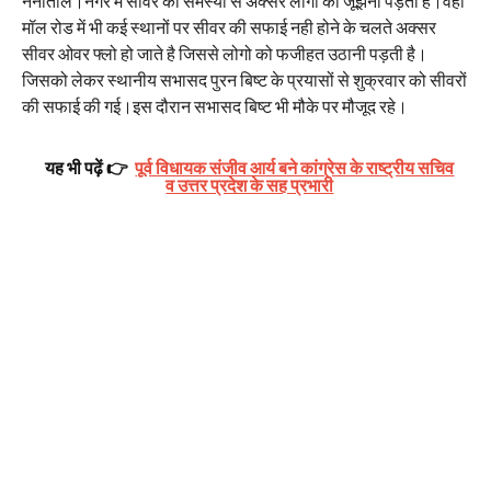
नैनीताल।नगर में सीवर की समस्या से अक्सर लोगो को जूझना पड़ता है।वही
मॉल रोड में भी कई स्थानों पर सीवर की सफाई नही होने के चलते अक्सर
सीवर ओवर फ्लो हो जाते है जिससे लोगो को फजीहत उठानी पड़ती है।
जिसको लेकर स्थानीय सभासद पुरन बिष्ट के प्रयासों से शुक्रवार को सीवरों
की सफाई की गई।इस दौरान सभासद बिष्ट भी मौके पर मौजूद रहे।
यह भी पढ़ें 👉
पूर्व विधायक संजीव आर्य बने कांग्रेस के राष्ट्रीय सचिव
व उत्तर प्रदेश के सह प्रभारी