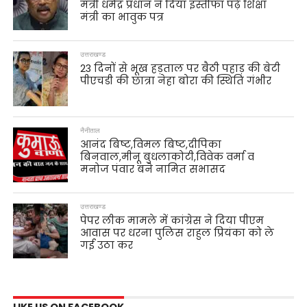
मंत्री धर्मेंद्र प्रधान ने दिया इस्तीफा पढ़े शिक्षा
मंत्री का भावुक पत्र
उत्तराखण्ड
23 दिनों से भूख हड़ताल पर बैठी पहाड़ की बेटी
पीएचडी की छात्रा नेहा बोरा की स्थिति गंभीर
नैनीताल
आनंद बिष्ट,विमल बिष्ट,दीपिका
बिनवाल,मीनू बुधलाकोटी,विवेक वर्मा व
मनोज पंवार बने नामित सभासद
उत्तराखण्ड
पेपर लीक मामले में कांग्रेस ने दिया पीएम
आवास पर धरना पुलिस राहुल प्रियंका को ले
गई उठा कर
LIKE US ON FACEBOOK