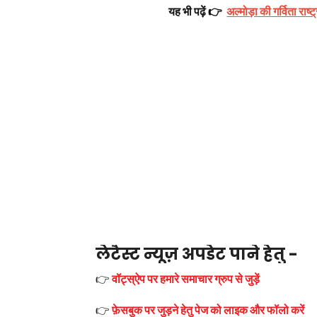
यह भी पढ़ें 👉
अल्मोड़ा की गर्विता राष्
लेटैस्ट न्यूज़ अपडेट पाने हेतु -
👉
वॉट्स्ऐप पर हमारे समाचार ग्रुप से जुड़ें
👉
फ़ेसबुक पर जुड़ने हेतु पेज को लाइक और फॉलो करें