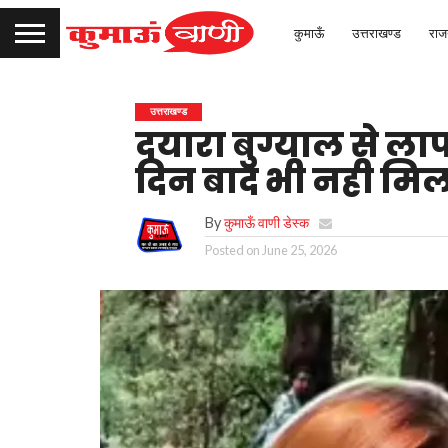
कुमाऊँ
उत्तराखण्ड
राज
उत्तराखण्ड
दयारा बुग्याल से ल
दिन बाद भी नही मिल
By
कुमाऊँ वाणी डेस्क
Posted on
June 25, 2026