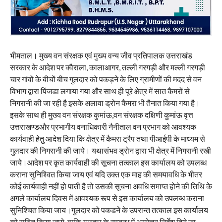
भीमताल। मुख्य वन संरक्षक एवं मुख्य वन्य जीव प्रतिपालक उत्तराखंड
सरकार के आदेश पर क्वैराला, कालाआगर, तल्ली गरगड़ी और मल्ली गरगड़ी
चार गांवों के बीचों बीच गुलदार को पकड़ने के लिए ग्रामीणों की मदद से वन
विभाग द्वारा पिंजडा लगाया गया और साथ ही पूरे क्षेत्र में सात कैमरों से
निगरानी की जा रही है इसके अलावा ड्रोन कैमरा भी तैनात किया गया है।
इसके साथ ही मुख्य वन संरक्षक कुमांऊ,वन संरक्षक दक्षिणी कुमांऊ वृत्त
उत्तराखण्डऔर प्रभागीय वनाधिकारी नैनीताल वन प्रभाग को आवश्यक
कार्यवाही हेतु आदेश दिया कि क्षेत्र में कैमरा ट्रैप तथा पीआईपी के माध्यम से
गुलदार की निगरानी की जाये। यथासंभव ड्रोन द्वारा भी क्षेत्र में निगरानी रखी
जाये।आदेश पर कृत कार्यवाही की सूचना तत्काल इस कार्यालय को उपलब्ध
कराना सुनिश्वित किया जाय एवं यदि उक्त एक माह की समयावधि के भीतर
कोई कार्यवाही नहीं हो पाती है तो उसकी सूचना अवधि समाप्त होने की तिथि के
अगले कार्यालय दिवस में आवश्यक रूप से इस कार्यालय को उपलब्ध कराना
सुनिश्चित किया जाय।गुलदार को पकडने के उपरान्त तत्काल इस कार्यालय
को सूबित किया जाये, वाकि गुलदार के सम्बन्ध में अग्रेत्तर निर्देश दिये जा