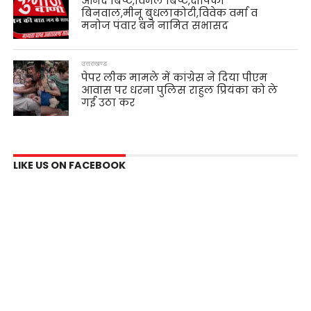
आनंद बिष्ट,विमल बिष्ट,दीपिका
बिनवाल,मीनू बुधलाकोटी,विवेक वर्मा व
मनोज पंवार बने नामित सभासद
उत्तराखण्ड
पेपर लीक मामले में कांग्रेस ने दिया पीएम
आवास पर धरना पुलिस राहुल प्रियंका को ले
गई उठा कर
LIKE US ON FACEBOOK