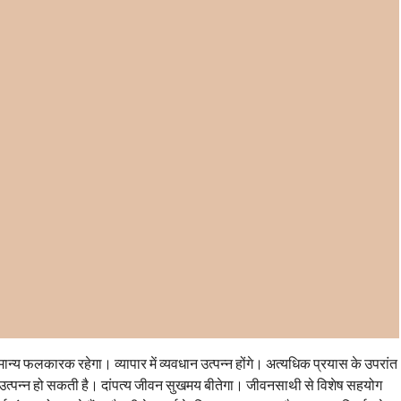
न्य फलकारक रहेगा। व्यापार में व्यवधान उत्पन्न होंगे। अत्यधिक प्रयास के उपरांत
ति उत्पन्न हो सकती है। दांपत्य जीवन सुखमय बीतेगा। जीवनसाथी से विशेष सहयोग