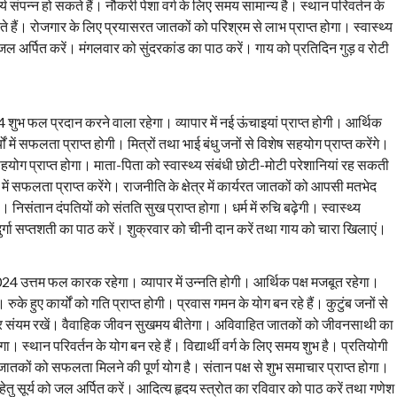
क कार्य संपन्न हो सकते हैं। नौकरी पेशा वर्ग के लिए समय सामान्य है। स्थान परिवर्तन के
 सकते हैं। रोजगार के लिए प्रयासरत जातकों को परिश्रम से लाभ प्राप्त होगा। स्वास्थ्य
जल अर्पित करें। मंगलवार को सुंदरकांड का पाठ करें। गाय को प्रतिदिन गुड़ व रोटी
शुभ फल प्रदान करने वाला रहेगा। व्यापार में नई ऊंचाइयां प्राप्त होगी। आर्थिक
में सफलता प्राप्त होगी। मित्रों तथा भाई बंधु जनों से विशेष सहयोग प्राप्त करेंगे।
सहयोग प्राप्त होगा। माता-पिता को स्वास्थ्य संबंधी छोटी-मोटी परेशानियां रह सकती
ओं में सफलता प्राप्त करेंगे। राजनीति के क्षेत्र में कार्यरत जातकों को आपसी मतभेद
 निसंतान दंपतियों को संतति सुख प्राप्त होगा। धर्म में रुचि बढ़ेगी। स्वास्थ्य
दुर्गा सप्तशती का पाठ करें। शुक्रवार को चीनी दान करें तथा गाय को चारा खिलाएं।
24 उत्तम फल कारक रहेगा। व्यापार में उन्नति होगी। आर्थिक पक्ष मजबूत रहेगा।
के हुए कार्यों को गति प्राप्त होगी। प्रवास गमन के योग बन रहे हैं। कुटुंब जनों से
 पर संयम रखें। वैवाहिक जीवन सुखमय बीतेगा। अविवाहित जातकों को जीवनसाथी का
ा। स्थान परिवर्तन के योग बन रहे हैं। विद्यार्थी वर्ग के लिए समय शुभ है। प्रतियोगी
त जातकों को सफलता मिलने की पूर्ण योग है। संतान पक्ष से शुभ समाचार प्राप्त होगा।
 हेतु सूर्य को जल अर्पित करें। आदित्य हृदय स्त्रोत का रविवार को पाठ करें तथा गणेश