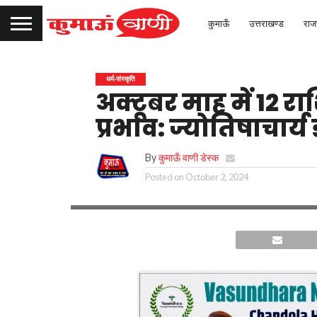
कुमाऊँ
उत्तराखण्ड
राज
धर्म-संस्कृति
अक्टूबर माह में 12 राश
प्रभाव: ज्योतिषाचार्य
By
कुमाऊँ वाणी डेस्क
Posted on
October 2, 2024