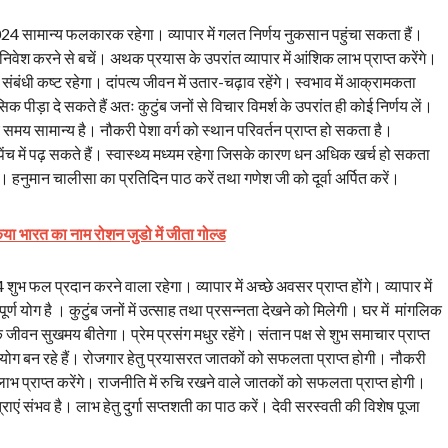
024 सामान्य फलकारक रहेगा। व्यापार में गलत निर्णय नुकसान पहुंचा सकता हैं।
िवेश करने से बचें। अथक प्रयास के उपरांत व्यापार में आंशिक लाभ प्राप्त करेंगे।
 संबंधी कष्ट रहेगा। दांपत्य जीवन में उतार-चढ़ाव रहेंगे। स्वभाव में आक्रामकता
क पीड़ा दे सकते हैं अतः कुटुंब जनों से विचार विमर्श के उपरांत ही कोई निर्णय लें।
लिए समय सामान्य है। नौकरी पेशा वर्ग को स्थान परिवर्तन प्राप्त हो सकता है।
पेंच में पढ़ सकते हैं। स्वास्थ्य मध्यम रहेगा जिसके कारण धन अधिक खर्च हो सकता
ं। हनुमान चालीसा का प्रतिदिन पाठ करें तथा गणेश जी को दूर्वा अर्पित करें।
 किया भारत का नाम रोशन जुडो में जीता गोल्ड
भ फल प्रदान करने वाला रहेगा। व्यापार में अच्छे अवसर प्राप्त होंगे। व्यापार में
 योग है । कुटुंब जनों में उत्साह तथा प्रसन्नता देखने को मिलेगी। घर में मांगलिक
क जीवन सुखमय बीतेगा। प्रेम प्रसंग मधुर रहेंगे। संतान पक्ष से शुभ समाचार प्राप्त
ूर्ण योग बन रहे हैं। रोजगार हेतु प्रयासरत जातकों को सफलता प्राप्त होगी। नौकरी
ष से लाभ प्राप्त करेंगे। राजनीति में रुचि रखने वाले जातकों को सफलता प्राप्त होगी।
राएं संभव है। लाभ हेतु दुर्गा सप्तशती का पाठ करें। देवी सरस्वती की विशेष पूजा