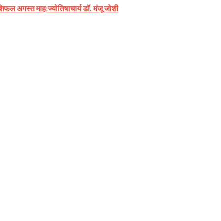
शिफल अगस्त माह:ज्योतिषाचार्य डॉ. मंजू जोशी