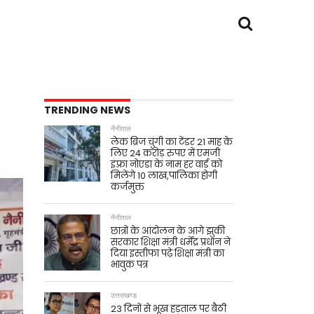
TRENDING NEWS
नैनीताल
लेक ब्रिज चुंगी का टेंडर 21 माह के
लिए 24 करोड़ रुपए में एमजी
इंफ़्रा नोएडा के नाम हर वार्ड को
मिलेंगे 10 लाख,पालिका होगी
कर्जमुक्त
नैनीताल
छात्रों के आंदोलन के आगे झुकी
सरकार शिक्षा मंत्री धर्मेंद्र प्रधान ने
दिया इस्तीफा पढ़े शिक्षा मंत्री का
भावुक पत्र
उत्तराखण्ड
23 दिनों से भूख हड़ताल पर बैठी