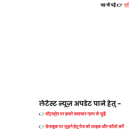
यह भी पढ़ें 👉
रा
लेटैस्ट न्यूज़ अपडेट पाने हेतु -
👉
वॉट्स्ऐप पर हमारे समाचार ग्रुप से जुड़ें
👉
फ़ेसबुक पर जुड़ने हेतु पेज को लाइक और फॉलो करें