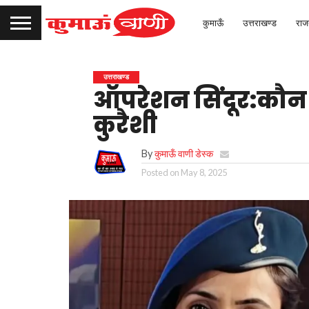
कुमाऊँ
उत्तराखण्ड
राज
उत्तराखण्ड
ऑपरेशन सिंदूर:कौन ह
कुरैशी
By
कुमाऊँ वाणी डेस्क
Posted on
May 8, 2025