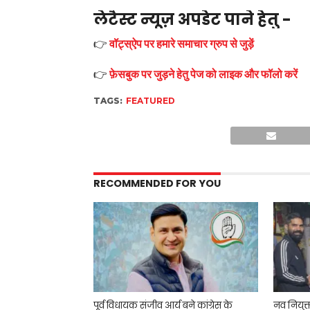
लेटैस्ट न्यूज़ अपडेट पाने हेतु -
👉
वॉट्स्ऐप पर हमारे समाचार ग्रुप से जुड़ें
👉
फ़ेसबुक पर जुड़ने हेतु पेज को लाइक और फॉलो करें
TAGS:
FEATURED
RECOMMENDED FOR YOU
पूर्व विधायक संजीव आर्य बने कांग्रेस के
नव नियुक