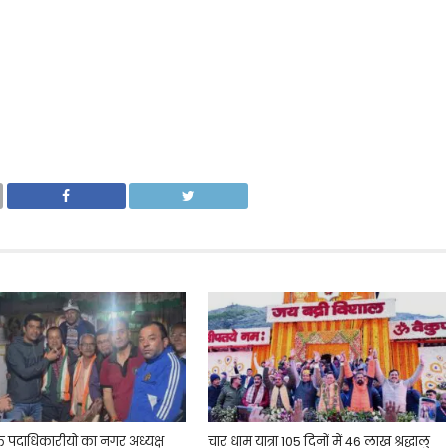
्त पदाधिकारीयो का नगर अध्यक्ष
चार धाम यात्रा 105 दिनों में 46 लाख श्रद्धालु