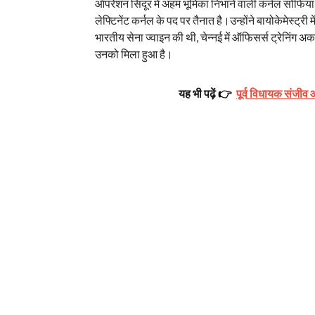
ऑपरेशन सिंदूर में अहम भूमिका निभाने वाली कर्नल सोफिया 
लेफ्टिनेंट कर्नल के पद पर तैनात है।उन्होंने बायोकेमेस्ट्री
भारतीय सेना ज्वाइन की थी, चेन्नई में ऑफिसर्स ट्रेनिंग अ
उनको मिला हुआ है।
यह भी पढ़ें 👉
पूर्व विधायक संजीव आ