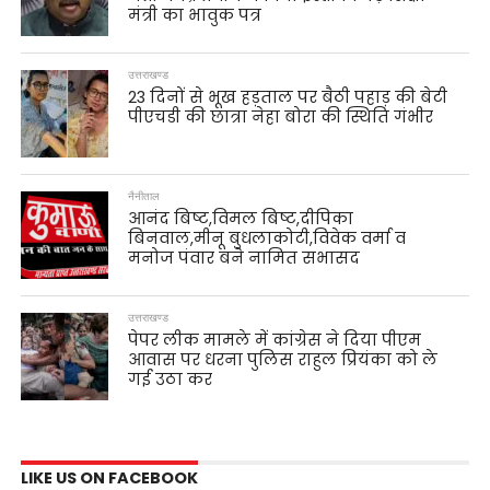
मंत्री का भावुक पत्र
उत्तराखण्ड
23 दिनों से भूख हड़ताल पर बैठी पहाड़ की बेटी
पीएचडी की छात्रा नेहा बोरा की स्थिति गंभीर
नैनीताल
आनंद बिष्ट,विमल बिष्ट,दीपिका
बिनवाल,मीनू बुधलाकोटी,विवेक वर्मा व
मनोज पंवार बने नामित सभासद
उत्तराखण्ड
पेपर लीक मामले में कांग्रेस ने दिया पीएम
आवास पर धरना पुलिस राहुल प्रियंका को ले
गई उठा कर
LIKE US ON FACEBOOK