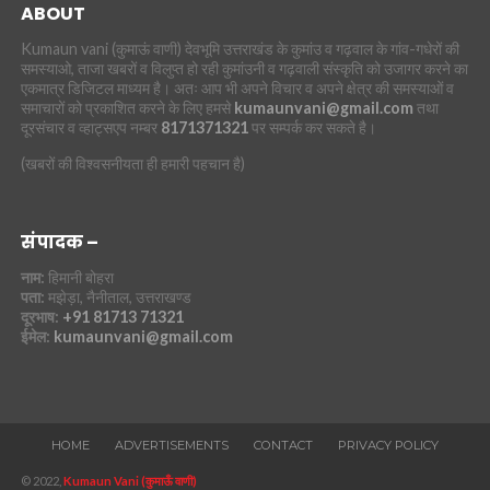
ABOUT
Kumaun vani (कुमाऊं वाणी) देवभूमि उत्तराखंड के कुमांउ व गढ़वाल के गांव-गधेरों की
समस्याओ, ताजा खबरों व विलुप्त हो रही कुमांउनी व गढ़वाली संस्कृति को उजागर करने का
एकमात्र डिजिटल माध्यम है। अतः आप भी अपने विचार व अपने क्षेत्र की समस्याओं व
समाचारों को प्रकाशित करने के लिए हमसे
kumaunvani@gmail.com
तथा
दूरसंचार व व्हाट्सएप नम्बर
8171371321
पर सम्पर्क कर सकते है।
(खबरों की विश्वसनीयता ही हमारी पहचान है)
संपादक –
नाम:
हिमानी बोहरा
पता:
मझेड़ा, नैनीताल, उत्तराखण्ड
दूरभाष:
+91 81713 71321
ईमेल:
kumaunvani@gmail.com
HOME
ADVERTISEMENTS
CONTACT
PRIVACY POLICY
© 2022,
Kumaun Vani (कुमाऊँ वाणी)