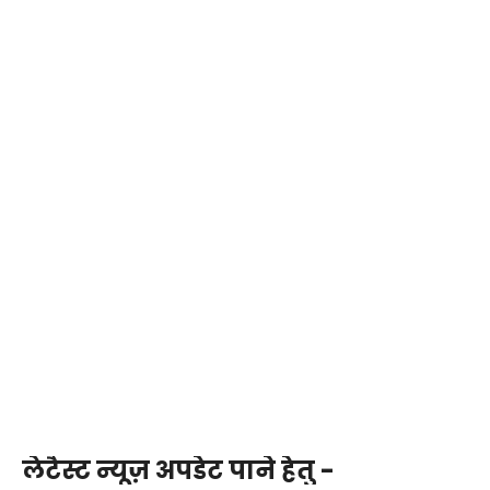
लेटैस्ट न्यूज़ अपडेट पाने हेतु -