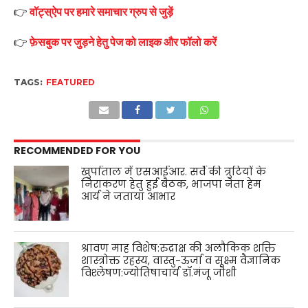
👉
वॉट्स्ऐप पर हमारे समाचार ग्रुप से जुड़ें
👉
फ़ेसबुक पर जुड़ने हेतु पेज को लाइक और फॉलो करें
TAGS:
FEATURED
RECOMMENDED FOR YOU
खुर्पाताल में एसआईआर. सर्वे की त्रुटियों के
निराकरण हेतु हुई बैठक, भाजपा नेता हेम
आर्य ने जताया आभार
श्रावण माह विशेष:रुद्राक्ष की अलौकिक शक्ति
शास्त्रोक्त रहस्य, वास्तु-ऊर्जा व सूक्ष्म वैज्ञानिक
विश्लेषण:ज्योतिषाचार्य डॉ.मंजू जोशी