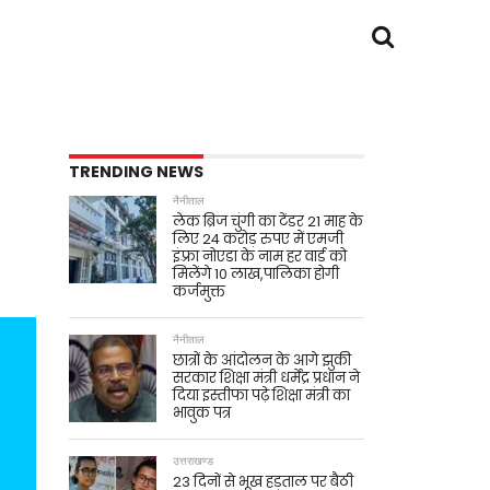
TRENDING NEWS
नैनीताल
लेक ब्रिज चुंगी का टेंडर 21 माह के
लिए 24 करोड़ रुपए में एमजी
इंफ़्रा नोएडा के नाम हर वार्ड को
मिलेंगे 10 लाख,पालिका होगी
कर्जमुक्त
नैनीताल
छात्रों के आंदोलन के आगे झुकी
सरकार शिक्षा मंत्री धर्मेंद्र प्रधान ने
दिया इस्तीफा पढ़े शिक्षा मंत्री का
भावुक पत्र
उत्तराखण्ड
23 दिनों से भूख हड़ताल पर बैठी