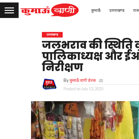
कुमाऊँ
उत्तराखण्ड
राज
उत्तराखण्ड
जलभराव की स्थिति व 
पालिकाध्यक्ष और ईओ 
निरीक्षण
By
कुमाऊँ वाणी डेस्क
Posted on
July 13, 2025