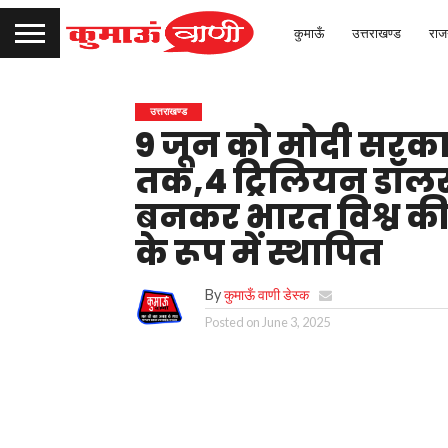
कुमाऊँ
उत्तराखण्ड
राज
उत्तराखण्ड
9 जून को मोदी सरकार क
तक,4 ट्रिलियन डॉलर 
बनकर भारत विश्व की 
के रूप में स्थापित
By
कुमाऊँ वाणी डेस्क
Posted on
June 3, 2025