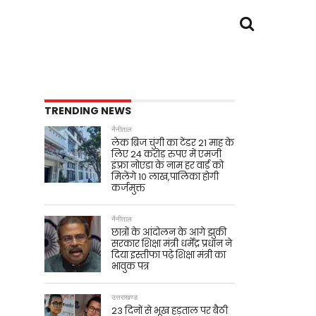
TRENDING NEWS
नैनीताल
लेक ब्रिज चुंगी का टेंडर 21 माह के
लिए 24 करोड़ रुपए में एमजी
इंफ़्रा नोएडा के नाम हर वार्ड को
मिलेंगे 10 लाख,पालिका होगी
कर्जमुक्त
नैनीताल
छात्रों के आंदोलन के आगे झुकी
सरकार शिक्षा मंत्री धर्मेंद्र प्रधान ने
दिया इस्तीफा पढ़े शिक्षा मंत्री का
भावुक पत्र
उत्तराखण्ड
23 दिनों से भूख हड़ताल पर बैठी