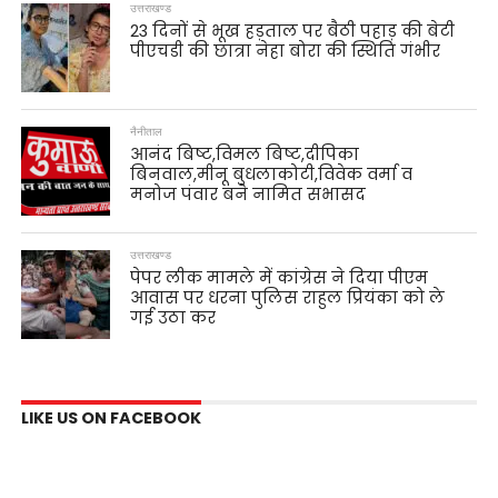
उत्तराखण्ड
23 दिनों से भूख हड़ताल पर बैठी पहाड़ की बेटी
पीएचडी की छात्रा नेहा बोरा की स्थिति गंभीर
नैनीताल
आनंद बिष्ट,विमल बिष्ट,दीपिका
बिनवाल,मीनू बुधलाकोटी,विवेक वर्मा व
मनोज पंवार बने नामित सभासद
उत्तराखण्ड
पेपर लीक मामले में कांग्रेस ने दिया पीएम
आवास पर धरना पुलिस राहुल प्रियंका को ले
गई उठा कर
LIKE US ON FACEBOOK