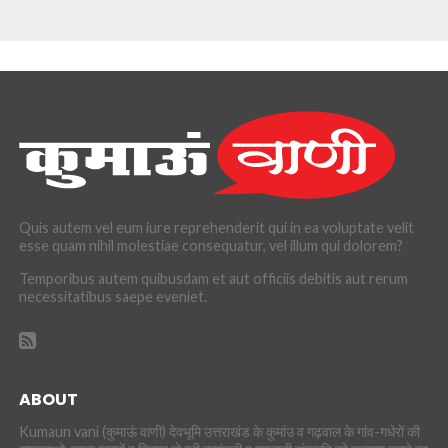
Quis autem vel eum iure reprehenderit qui in ea voluptate velit
esse quam nihil molestiae consequatur, vel illum qui dolorem?
Temporibus autem quibusdam et aut officiis debitis aut rerum
necessitatibus saepe eveniet.
ABOUT
Kumaun vani (कुमाऊं वाणी) देवभूमि उत्तराखंड के कुमांउ व गढ़वाल के गांव-गधेरों की