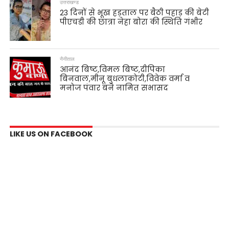
उत्तराखण्ड
23 दिनों से भूख हड़ताल पर बैठी पहाड़ की बेटी
पीएचडी की छात्रा नेहा बोरा की स्थिति गंभीर
नैनीताल
आनंद बिष्ट,विमल बिष्ट,दीपिका
बिनवाल,मीनू बुधलाकोटी,विवेक वर्मा व
मनोज पंवार बने नामित सभासद
LIKE US ON FACEBOOK