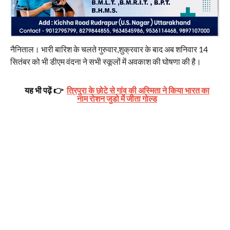
नैनिताल। भारी बारिश के चलते गुरुवार,शुक्रवार के बाद अब शनिवार 14
सितंबर को भी डीएम वंदना ने सभी स्कूलों में अवकाश की घोषणा की है।
यह भी पढ़ें 👉
त्रिपुरा के छोटे से गांव की अस्मिता ने किया भारत का
नाम रोशन जुडो में जीता गोल्ड