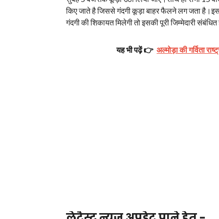
किए जाते है जिससे गंदगी कूड़ा बाहर फैलने लग जता है।इ
गंदगी की शिकायत मिलेगी तो इसकी पूरी जिम्मेदारी संबंध
यह भी पढ़ें 👉
अल्मोड़ा की गर्विता राष्
लेटैस्ट न्यूज़ अपडेट पाने हेतु -