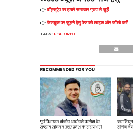
👉
वॉट्स्ऐप पर हमारे समाचार ग्रुप से जुड़ें
👉
फ़ेसबुक पर जुड़ने हेतु पेज को लाइक और फॉलो करें
TAGS:
FEATURED
RECOMMENDED FOR YOU
पूर्व विधायक संजीव आर्य बने कांग्रेस के
नव नियुक
राष्ट्रीय सचिव व उत्तर प्रदेश के सह प्रभारी
सचिन नेग