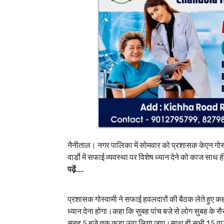
नैनीताल। नगर पालिका में सोमवार को प्रशासक केएन गोस्व
वार्डो में सफाई व्यवस्था पर विशेष ध्यान देने को काज साथ ह
पढ़ें….
प्रशासक गोस्वामी ने सफाई हवलदारों की बैठक लेते हुए कह
ध्यान देना होगा।कहा कि सुबह पांच बजे से लोग सुबह के सैर प
सुबह 5 बजे तक कूड़ा उठा लिया जाए।साथ ही सभी 15 वार्डो