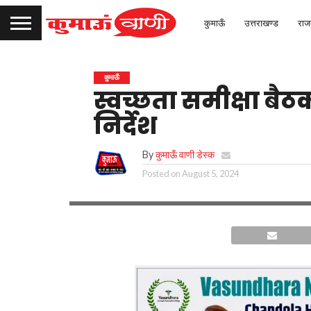
कुमाऊँ
उत्तराखण्ड
राज
कुमाऊँ
स्वच्छता समीक्षा बैठक
निर्देश
By
कुमाऊँ वाणी डेस्क
Posted on
August 5, 2024