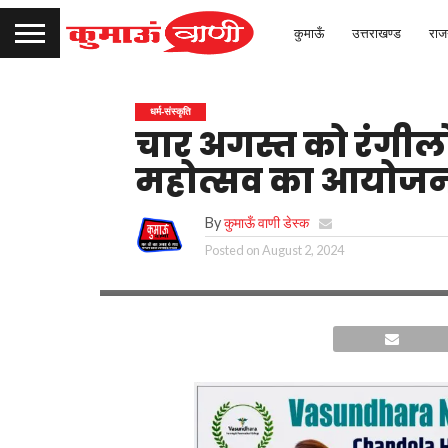
कुमाऊँ
उत्तराखण्ड
राज
धर्म-संस्कृति
चार अगस्त को रंगी
महोत्सव का आयोज
By
कुमाऊँ वाणी डेस्क
Posted on
August 2, 2024