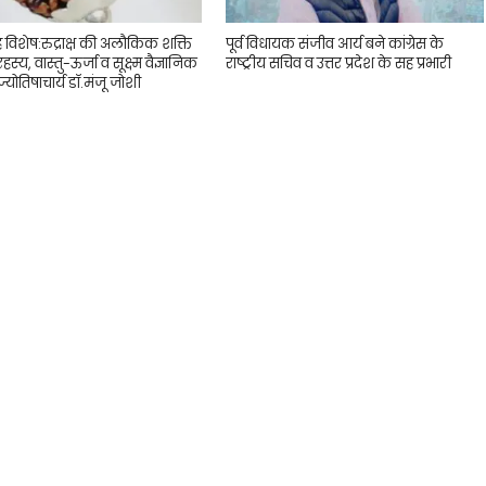
ह विशेष:रुद्राक्ष की अलौकिक शक्ति
पूर्व विधायक संजीव आर्य बने कांग्रेस के
 रहस्य, वास्तु-ऊर्जा व सूक्ष्म वैज्ञानिक
राष्ट्रीय सचिव व उत्तर प्रदेश के सह प्रभारी
्योतिषाचार्य डॉ.मंजू जोशी