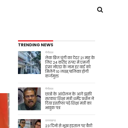
TRENDING NEWS
नैनीताल
लेक ब्रिज चुंगी का टेंडर 21 माह के
लिए 24 करोड़ रुपए में एमजी
इंफ़्रा नोएडा के नाम हर वार्ड को
मिलेंगे 10 लाख,पालिका होगी
कर्जमुक्त
नैनीताल
छात्रों के आंदोलन के आगे झुकी
सरकार शिक्षा मंत्री धर्मेंद्र प्रधान ने
दिया इस्तीफा पढ़े शिक्षा मंत्री का
भावुक पत्र
उत्तराखण्ड
23 दिनों से भूख हड़ताल पर बैठी