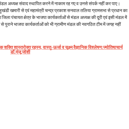
मंडल अध्यक्ष संवाद स्थापित करने में नाकाम रह गए व उनसे संपर्क नहीं कर पाए।
हुखंडी खमारी से एवं महामंत्री चन्द्र प्रकाश सनवाल तलिया ग्रामसभा से प्रधान का
ा पंचायत क्षेत्र के भाजपा कार्यकर्ताओं से मंडल अध्यक्ष की दूरी एवं इसी मंडल में
से पुराने भाजपा कार्यकर्ताओं को भी ग्रामीण मंडल की नवगठित टीम में जगह नहीं
शक्ति शास्त्रोक्त रहस्य, वास्तु-ऊर्जा व सूक्ष्म वैज्ञानिक विश्लेषण:ज्योतिषाचार्य
डॉ.मंजू जोशी