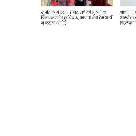
खुर्पाताल में एसआईआर. सर्वे की त्रुटियों के
श्रावण मा
निराकरण हेतु हुई बैठक, भाजपा नेता हेम आर्य
शास्त्रोक्त
ने जताया आभार
विश्लेषण:ज