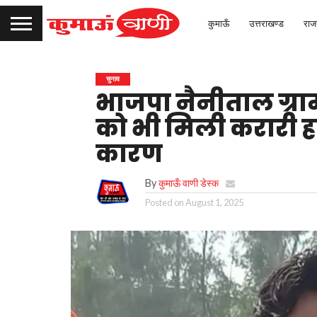
कुमाऊँ
उत्तराखण्ड
राज
चुनाव
भाजपा नैनीताल ग्रामी
को भी मिली करारी हा
कारण
By
कुमाऊँ वाणी डेस्क
Posted on
August 1, 2025