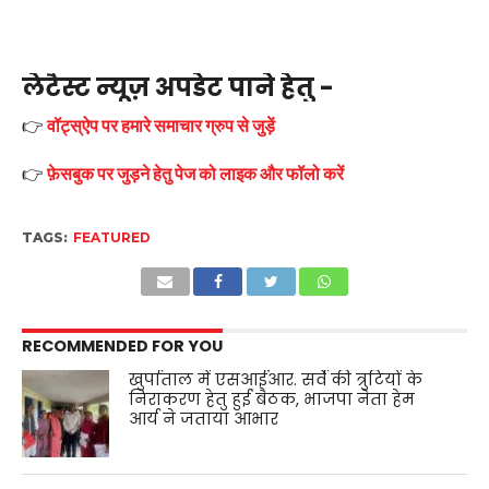
लेटैस्ट न्यूज़ अपडेट पाने हेतु -
👉
वॉट्स्ऐप पर हमारे समाचार ग्रुप से जुड़ें
👉
फ़ेसबुक पर जुड़ने हेतु पेज को लाइक और फॉलो करें
TAGS:
FEATURED
RECOMMENDED FOR YOU
खुर्पाताल में एसआईआर. सर्वे की त्रुटियों के
निराकरण हेतु हुई बैठक, भाजपा नेता हेम
आर्य ने जताया आभार