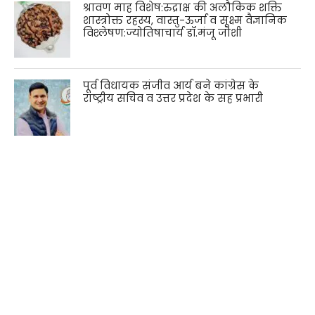
श्रावण माह विशेष:रुद्राक्ष की अलौकिक शक्ति
शास्त्रोक्त रहस्य, वास्तु-ऊर्जा व सूक्ष्म वैज्ञानिक
विश्लेषण:ज्योतिषाचार्य डॉ.मंजू जोशी
पूर्व विधायक संजीव आर्य बने कांग्रेस के
राष्ट्रीय सचिव व उत्तर प्रदेश के सह प्रभारी