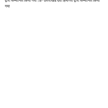
द्वारा सम्मानित किया गया।8- उत्तराखंड देवी हिमगिरी द्वारा सम्मानित किया
गया