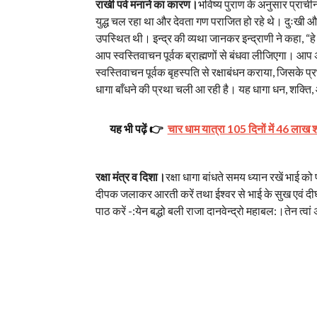
राखी पर्व मनाने का कारण।
भविष्य पुराण के अनुसार प्राचीन 
युद्ध चल रहा था और देवता गण पराजित हो रहे थे। दुःखी और 
उपस्थित थी। इन्द्र की व्यथा जानकर इन्द्राणी ने कहा, “हे स्
आप स्वस्तिवाचन पूर्वक ब्राह्मणों से बंधवा लीजिएगा। आप अवश
स्वस्तिवाचन पूर्वक बृहस्पति से रक्षाबंधन कराया, जिसके प्
धागा बाँधने की प्रथा चली आ रही है। यह धागा धन, शक्ति, आर
यह भी पढ़ें 👉
चार धाम यात्रा 105 दिनों में 46 लाख श्र
रक्षा मंत्र व दिशा।
रक्षा धागा बांधते समय ध्यान रखें भाई 
दीपक जलाकर आरती करें तथा ईश्वर से भाई के सुख एवं दीर्घ ज
पाठ करें -:येन बद्धो बली राजा दानवेन्द्रो महाबल:।तेन त्व