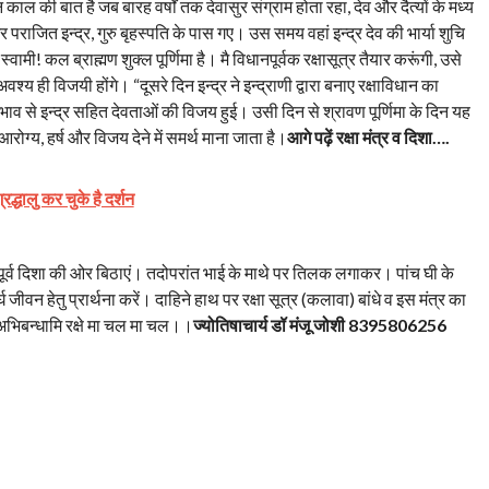
काल की बात है जब बारह वर्षों तक देवासुर संग्राम होता रहा, देव और दैत्यों के मध्य
पराजित इन्द्र, गुरु बृहस्पति के पास गए। उस समय वहां इन्द्र देव की भार्या शुचि
वामी! कल ब्राह्मण शुक्ल पूर्णिमा है। मै विधानपूर्वक रक्षासूत्र तैयार करूंगी, उसे
्य ही विजयी होंगे। “दूसरे दिन इन्द्र ने इन्द्राणी द्वारा बनाए रक्षाविधान का
रभाव से इन्द्र सहित देवताओं की विजय हुई। उसी दिन से श्रावण पूर्णिमा के दिन यह
ोग्य, हर्ष और विजय देने में समर्थ माना जाता है।
आगे पढ़ें रक्षा मंत्र व दिशा….
द्धालु कर चुके है दर्शन
को पूर्व दिशा की ओर बिठाएं। तदोपरांत भाई के माथे पर तिलक लगाकर। पांच घी के
ीवन हेतु प्रार्थना करें। दाहिने हाथ पर रक्षा सूत्र (कलावा) बांधे व इस मंत्र का
ां अभिबन्धामि रक्षे मा चल मा चल।।
ज्योतिषाचार्य डॉ मंजू जोशी 8395806256