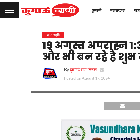
कुमाऊँ
उत्तराखण्ड
राज
धर्म-संस्कृति
19 अगस्त अपराह्न 1:33
और भी बन रहे है शुभ 
By
कुमाऊँ वाणी डेस्क
Posted on
August 17, 2024