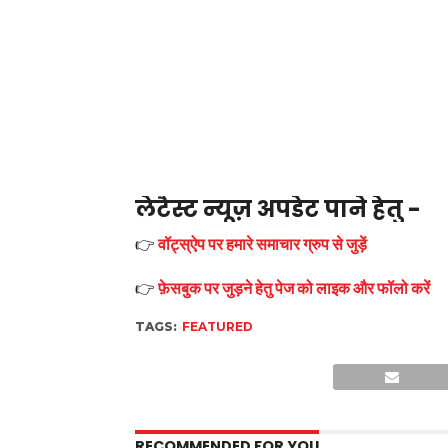
लेटैस्ट न्यूज़ अपडेट पाने हेतु -
👉
वॉट्स्ऐप पर हमारे समाचार ग्रुप से जुड़ें
👉
फ़ेसबुक पर जुड़ने हेतु पेज को लाइक और फॉलो करें
TAGS:
FEATURED
RECOMMENDED FOR YOU