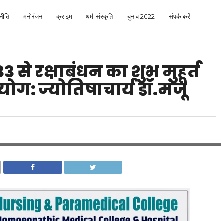
नीति
मनोरंजन
क्राइम
धर्म-संस्कृति
चुनाव 2022
संपर्क करें
 से रक्षाबंधन का शुभ मुहूर्त
योग: ज्योतिषाचार्य डॉ.मंजू