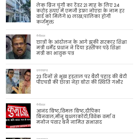
लेक ब्रिज चुंगी का टेंडर 21 माह के लिए 24
करोड़ रुपए में एमजी इंफ़्रा नोएडा के नाम हर
वार्ड को मिलेंगे 10 लाख,पालिका होगी
कर्जमुक्त
नैनीताल
छात्रों के आंदोलन के आगे झुकी सरकार शिक्षा
मंत्री धर्मेंद्र प्रधान ने दिया इस्तीफा पढ़े शिक्षा
मंत्री का भावुक पत्र
उत्तराखण्ड
23 दिनों से भूख हड़ताल पर बैठी पहाड़ की बेटी
पीएचडी की छात्रा नेहा बोरा की स्थिति गंभीर
नैनीताल
आनंद बिष्ट,विमल बिष्ट,दीपिका
बिनवाल,मीनू बुधलाकोटी,विवेक वर्मा व
मनोज पंवार बने नामित सभासद