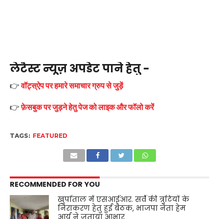
लेटैस्ट न्यूज़ अपडेट पाने हेतु -
👉
वॉट्स्ऐप पर हमारे समाचार ग्रुप से जुड़ें
👉
फ़ेसबुक पर जुड़ने हेतु पेज को लाइक और फॉलो करें
TAGS:
FEATURED
RECOMMENDED FOR YOU
खुर्पाताल में एसआईआर. सर्वे की त्रुटियों के
निराकरण हेतु हुई बैठक, भाजपा नेता हेम
आर्य ने जताया आभार