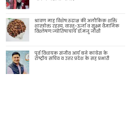
श्रावण माह विशेष:रुद्राक्ष की अलौकिक शक्ति
शास्त्रोक्त रहस्य, वास्तु-ऊर्जा व सूक्ष्म वैज्ञानिक
विश्लेषण:ज्योतिषाचार्य डॉ.मंजू जोशी
पूर्व विधायक संजीव आर्य बने कांग्रेस के
राष्ट्रीय सचिव व उत्तर प्रदेश के सह प्रभारी