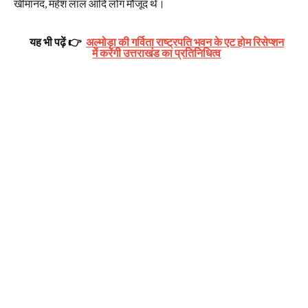
खीमानंद, महेश लाल आदि लोग मौजूद थे।
यह भी पढ़ें 👉
अल्मोड़ा की गर्विता राष्ट्रपति भवन के एट होम रिसेप्शन
में करेंगी उत्तराखंड का प्रतिनिधित्व