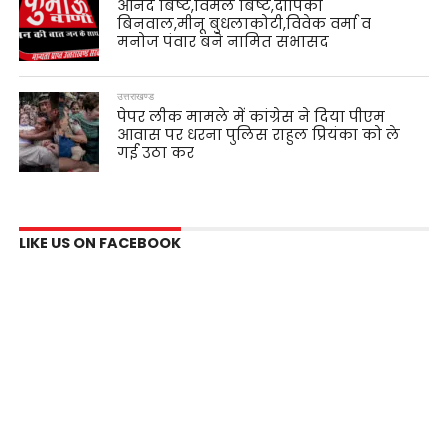
आनंद बिष्ट,विमल बिष्ट,दीपिका
बिनवाल,मीनू बुधलाकोटी,विवेक वर्मा व
मनोज पंवार बने नामित सभासद
उत्तराखण्ड
पेपर लीक मामले में कांग्रेस ने दिया पीएम
आवास पर धरना पुलिस राहुल प्रियंका को ले
गई उठा कर
LIKE US ON FACEBOOK