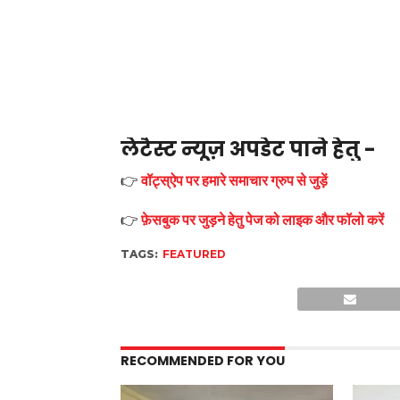
लेटैस्ट न्यूज़ अपडेट पाने हेतु -
👉
वॉट्स्ऐप पर हमारे समाचार ग्रुप से जुड़ें
👉
फ़ेसबुक पर जुड़ने हेतु पेज को लाइक और फॉलो करें
TAGS:
FEATURED
RECOMMENDED FOR YOU