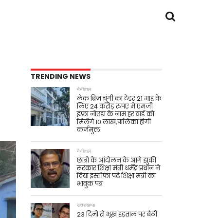
TRENDING NEWS
नैनीताल
लेक ब्रिज चुंगी का टेंडर 21 माह के
लिए 24 करोड़ रुपए में एमजी
इंफ़्रा नोएडा के नाम हर वार्ड को
मिलेंगे 10 लाख,पालिका होगी
कर्जमुक्त
नैनीताल
छात्रों के आंदोलन के आगे झुकी
सरकार शिक्षा मंत्री धर्मेंद्र प्रधान ने
दिया इस्तीफा पढ़े शिक्षा मंत्री का
भावुक पत्र
उत्तराखण्ड
23 दिनों से भूख हड़ताल पर बैठी