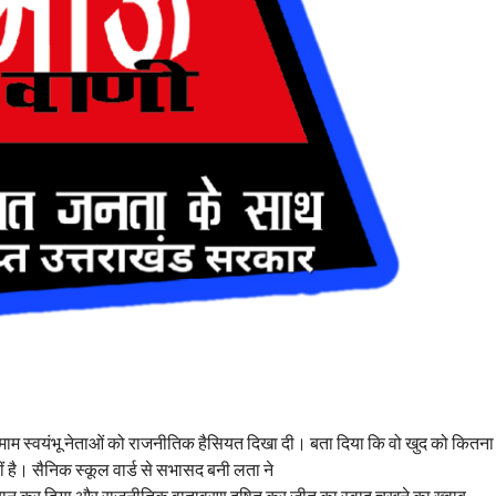
ाम स्वयंभू नेताओं को राजनीतिक हैसियत दिखा दी। बता दिया कि वो खुद को कितना
 है। सैनिक स्कूल वार्ड से सभासद बनी लता ने
ैरान कर दिया और राजनीतिक वातावरण दूषित कर जीत का स्वाद चखने का ख्वाब