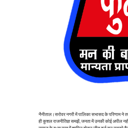
नैनीताल।सरोवर नगरी में पालिका सभासद के परिणाम ने तम
ही कुशल राजनीतिज्ञ समझें, जनता में उनकी कोई अपील नहीं
समाज के दुःख सुख में शामिल होकर जीत दर्ज कर सबको ह