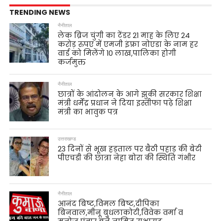
TRENDING NEWS
नैनीताल
लेक ब्रिज चुंगी का टेंडर 21 माह के लिए 24
करोड़ रुपए में एमजी इंफ़्रा नोएडा के नाम हर
वार्ड को मिलेंगे 10 लाख,पालिका होगी
कर्जमुक्त
नैनीताल
छात्रों के आंदोलन के आगे झुकी सरकार शिक्षा
मंत्री धर्मेंद्र प्रधान ने दिया इस्तीफा पढ़े शिक्षा
मंत्री का भावुक पत्र
उत्तराखण्ड
23 दिनों से भूख हड़ताल पर बैठी पहाड़ की बेटी
पीएचडी की छात्रा नेहा बोरा की स्थिति गंभीर
नैनीताल
आनंद बिष्ट,विमल बिष्ट,दीपिका
बिनवाल,मीनू बुधलाकोटी,विवेक वर्मा व