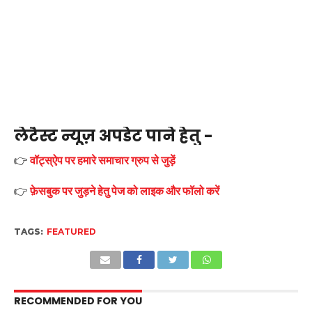
लेटैस्ट न्यूज़ अपडेट पाने हेतु -
👉
वॉट्स्ऐप पर हमारे समाचार ग्रुप से जुड़ें
👉
फ़ेसबुक पर जुड़ने हेतु पेज को लाइक और फॉलो करें
TAGS:
FEATURED
RECOMMENDED FOR YOU