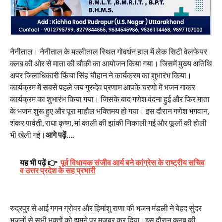
नैनीताल। नैनीताल के मल्लीताल स्थित गोवर्धन हाल में लेक सिटी वेलफेयर
क्लब की ओर से माता की चौकी का आयोजन किया गया। जिसमें मुख्य अतिथि
अपर जिलाधिकारी फ़िंचा सिंह चौहान ने कार्यक्रम का शुभारंभ किया।
कार्यक्रम में सबसे पहले जय गुरुदेव प्रणाम आपके चरणो में भजन गाकर
कार्यक्रम का शुभारंभ किया गया। जिसके बाद गणेश वंदना हुई और फिर माता
के भजन शुरू हुए और पूरा माहौल भक्तिमय हो गया। इस दौरान गणेश भगवान,
शंकर पार्वती, राधा कृष्ण, मां काली की झांकी निकाली गई और फूलों की होली
भी खेली गई।
आगे पढ़ें….
यह भी पढ़ें 👉
पूर्व विधायक संजीव आर्य बने कांग्रेस के राष्ट्रीय सचिव
व उत्तर प्रदेश के सह प्रभारी
रुद्रपुर से आई गगन ग्रोवर और हिमांशु राणा की भजन मंडली ने बेहद सुंदर
भजनों से सभी भक्तों को झूमने पर मजबूर कर दिया।इस दौरान क्लब की