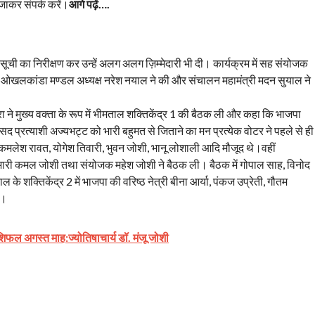
 जाकर संपर्क करें।
आगे पढ़ें….
 सूची का निरीक्षण कर उन्हें अलग अलग ज़िम्मेदारी भी दी। कार्यक्रम में सह संयोजक
क्षता ओखलकांडा मण्डल अध्यक्ष नरेश नयाल ने की और संचालन महामंत्री मदन सुयाल ने
रा ने मुख्य वक्ता के रूप में भीमताल शक्तिकेंद्र 1 की बैठक ली और कहा कि भाजपा
ंसद प्रत्याशी अज्यभट्ट को भारी बहुमत से जिताने का मन प्रत्येक वोटर ने पहले से ही
डे, कमलेश रावत, योगेश तिवारी, भुवन जोशी, भानू लोशाली आदि मौजूद थे।वहीं
्रभारी कमल जोशी तथा संयोजक महेश जोशी ने बैठक ली। बैठक में गोपाल साह, विनोद
 शक्तिकेंद्र 2 में भाजपा की वरिष्ठ नेत्री बीना आर्या, पंकज उप्रेती, गौतम
ी।
शिफल अगस्त माह:ज्योतिषाचार्य डॉ. मंजू जोशी