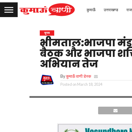
कुमाऊँ
उत्तराखण्ड
राज
चुनाव
भीमताल:भाजपा मंडलो
बैठक और भाजपा शक्ति
अभियान तेज
By
कुमाऊँ वाणी डेस्क
Posted on
March 18, 2024